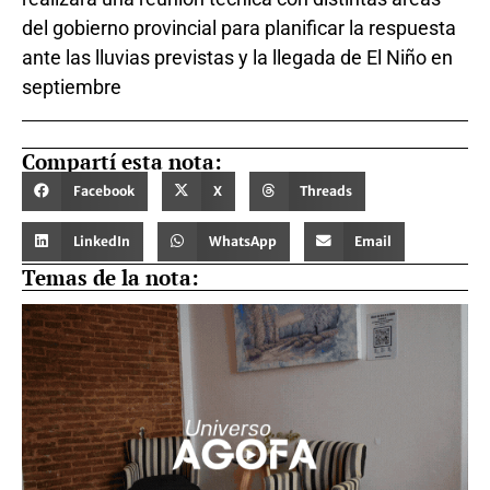
del gobierno provincial para planificar la respuesta
ante las lluvias previstas y la llegada de El Niño en
septiembre
Compartí esta nota:
Facebook
X
Threads
LinkedIn
WhatsApp
Email
Temas de la nota: