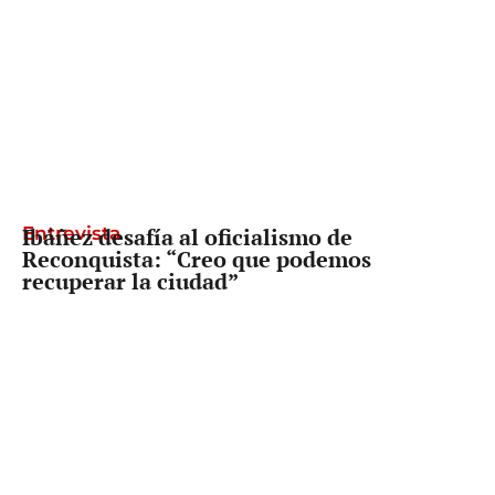
Entrevista
Ibáñez desafía al oficialismo de
Reconquista: “Creo que podemos
recuperar la ciudad”