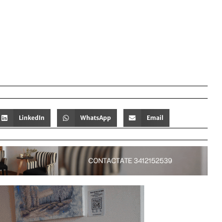
LinkedIn
WhatsApp
Email