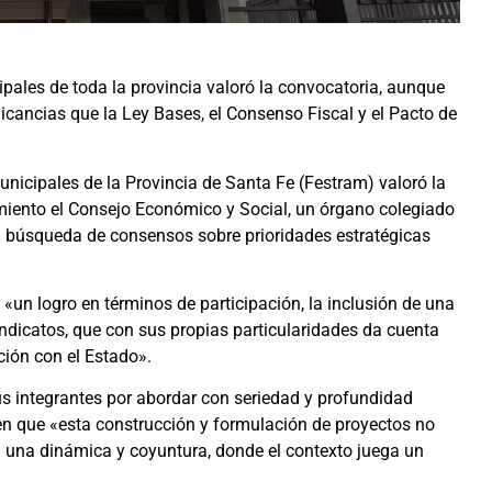
pales de toda la provincia valoró la convocatoria, aunque
licancias que la Ley Bases, el Consenso Fiscal y el Pacto de
nicipales de la Provincia de Santa Fe (Festram) valoró la
miento el Consejo Económico y Social, un órgano colegiado
la búsqueda de consensos sobre prioridades estratégicas
un logro en términos de participación, la inclusión de una
sindicatos, que con sus propias particularidades da cuenta
ción con el Estado».
sus integrantes por abordar con seriedad y profundidad
ten que «esta construcción y formulación de proyectos no
n una dinámica y coyuntura, donde el contexto juega un