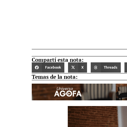
Compartí esta nota:
Facebook
X
Threads
Temas de la nota: