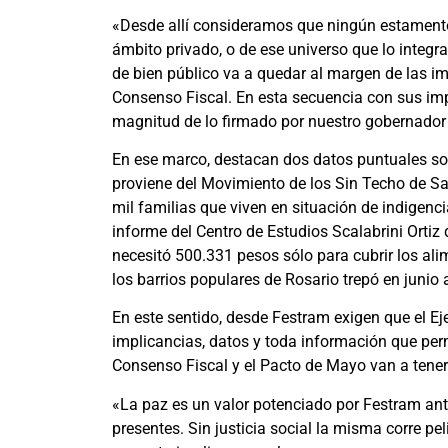
«Desde allí consideramos que ningún estamento n
ámbito privado, o de ese universo que lo integr
de bien público va a quedar al margen de las im
Consenso Fiscal. En esta secuencia con sus imp
magnitud de lo firmado por nuestro gobernador 
En ese marco, destacan dos datos puntuales so
proviene del Movimiento de los Sin Techo de S
mil familias que viven en situación de indigenci
informe del Centro de Estudios Scalabrini Ortiz
necesitó 500.331 pesos sólo para cubrir los al
los barrios populares de Rosario trepó en junio
En este sentido, desde Festram exigen que el E
implicancias, datos y toda información que perm
Consenso Fiscal y el Pacto de Mayo van a tene
«La paz es un valor potenciado por Festram ante
presentes. Sin justicia social la misma corre p