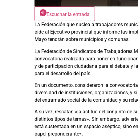
Escuchar la entrada
La Federación que nuclea a trabajadores munici
pide al Ejecutivo provincial que informe las imp
Mayo tendrán sobre municipios y comunas.
La Federación de Sindicatos de Trabajadores Mu
convocatoria realizada para poner en funciona
y de participación ciudadana para el debate y 
para el desarrollo del país.
En un documento, consideraron la convocatoria «
diversidad de instituciones, organizaciones, y 
del entramado social de la comunidad y su rela
A su vez, rescatan «la actitud del conjunto de 
distintos tipos de temas». Sin embargo, advier
está sustentada en un espacio aséptico, sino e
papel preponderante».