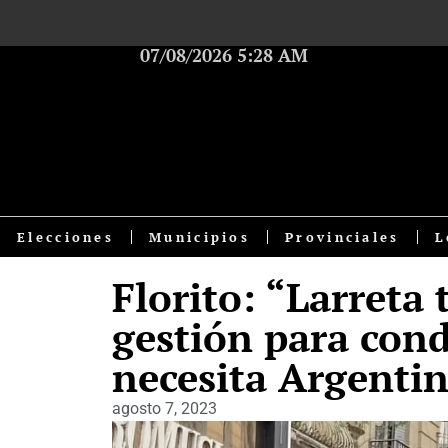
07/08/2026 5:28 AM
Elecciones
Municipios
Provinciales
L
Florito: “Larreta 
gestión para cond
necesita Argenti
agosto 7, 2023