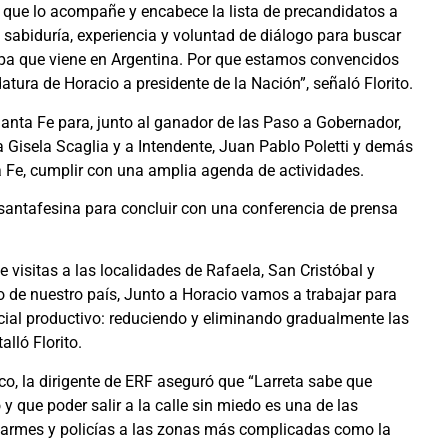
ra que lo acompañe y encabece la lista de precandidatos a
 sabiduría, experiencia y voluntad de diálogo para buscar
apa que viene en Argentina. Por que estamos convencidos
ura de Horacio a presidente de la Nación”, señaló Florito.
 Santa Fe para, junto al ganador de las Paso a Gobernador,
Gisela Scaglia y a Intendente, Juan Pablo Poletti y demás
a Fe, cumplir con una amplia agenda de actividades.
santafesina para concluir con una conferencia de prensa
visitas a las localidades de Rafaela, San Cristóbal y
o de nuestro país, Junto a Horacio vamos a trabajar para
cial productivo: reduciendo y eliminando gradualmente las
lló Florito.
fico, la dirigente de ERF aseguró que “Larreta sabe que
y que poder salir a la calle sin miedo es una de las
ndarmes y policías a las zonas más complicadas como la