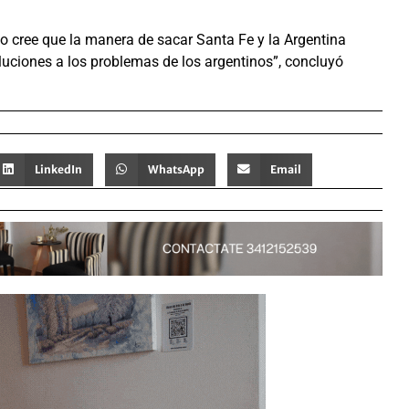
io cree que la manera de sacar Santa Fe y la Argentina
oluciones a los problemas de los argentinos”, concluyó
LinkedIn
WhatsApp
Email