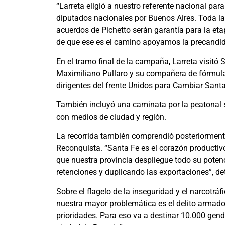
“Larreta eligió a nuestro referente nacional pa
diputados nacionales por Buenos Aires. Toda la
acuerdos de Pichetto serán garantía para la et
de que ese es el camino apoyamos la precandidat
En el tramo final de la campaña, Larreta visitó
Maximiliano Pullaro y su compañera de fórmula 
dirigentes del frente Unidos para Cambiar Sant
También incluyó una caminata por la peatonal 
con medios de ciudad y región.
La recorrida también comprendió posteriormente 
Reconquista. “Santa Fe es el corazón productiv
que nuestra provincia despliegue todo su poten
retenciones y duplicando las exportaciones”, deta
Sobre el flagelo de la inseguridad y el narcotrá
nuestra mayor problemática es el delito armado 
prioridades. Para eso va a destinar 10.000 ge