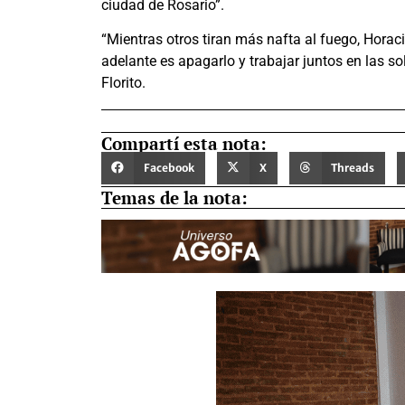
ciudad de Rosario”.
“Mientras otros tiran más nafta al fuego, Horac
adelante es apagarlo y trabajar juntos en las s
Florito.
Compartí esta nota:
Facebook
X
Threads
Temas de la nota: