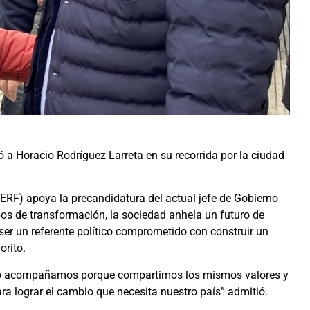
ó a Horacio Rodríguez Larreta en su recorrida por la ciudad
(ERF) apoya la precandidatura del actual jefe de Gobierno
pos de transformación, la sociedad anhela un futuro de
ser un referente político comprometido con construir un
orito.
 lo acompañamos porque compartimos los mismos valores y
ara lograr el cambio que necesita nuestro país” admitió.