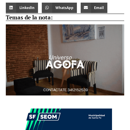
LinkedIn
WhatsApp
Email
Temas de la nota: