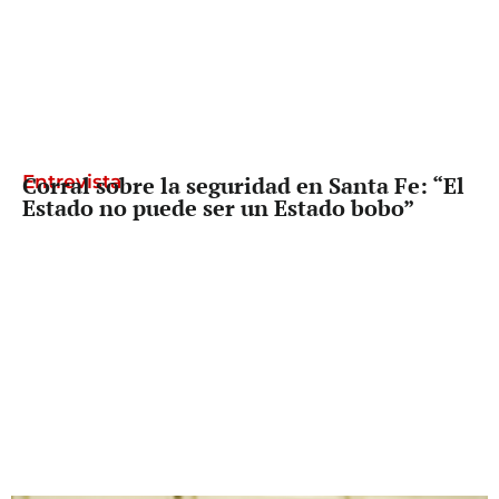
Entrevista
Corral sobre la seguridad en Santa Fe: “El
Estado no puede ser un Estado bobo”