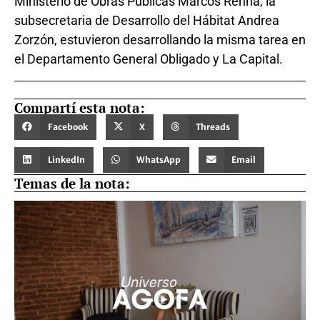
Ministerio de Obras Públicas Marcos Renna, la
subsecretaria de Desarrollo del Hábitat Andrea
Zorzón, estuvieron desarrollando la misma tarea en
el Departamento General Obligado y La Capital.
Compartí esta nota:
Facebook
X
Threads
LinkedIn
WhatsApp
Email
Temas de la nota: