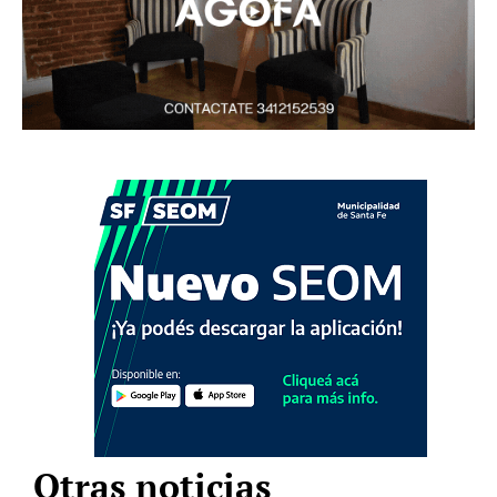
Otras noticias