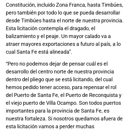
Constitución, incluido Zona Franca, hasta Timbúes,
pero también por todo lo que se pueda desarrollar
desde Timbúes hasta el norte de nuestra provincia.
Esta licitación contempla el dragado, el
balizamiento y el peaje. Un mayor calado va a
atraer mayores exportaciones a futuro al país, a lo
cual Santa Fe está alineada”.
“Pero no podemos dejar de pensar cuál es el
desarrollo del centro norte de nuestra provincia
dentro del pliego que se está licitando, del cual
hemos pedido tener acceso, para repensar el rol
del Puerto de Santa Fe, el Puerto de Reconquista y
el viejo puerto de Villa Ocampo. Son todos puertos
importantes para la provincia de Santa Fe, es
nuestra fortaleza. Si nosotros quedamos afuera de
esta licitación vamos a perder muchas