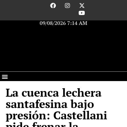
09/08/2026 7:14 AM
La cuenca lechera
santafesina bajo
presión: Castellani
pide frenar la