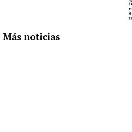
t
e
e
Más noticias