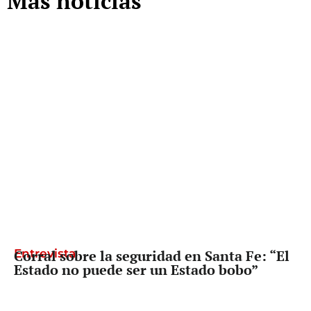
Más noticias
Entrevista
Corral sobre la seguridad en Santa Fe: “El
Estado no puede ser un Estado bobo”