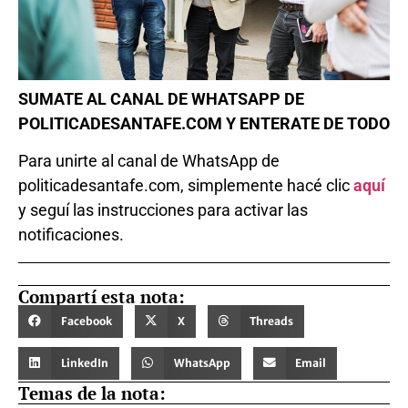
SUMATE AL CANAL DE WHATSAPP DE
POLITICADESANTAFE.COM Y ENTERATE DE TODO
Para unirte al canal de WhatsApp de
politicadesantafe.com, simplemente hacé clic
aquí
y seguí las instrucciones para activar las
notificaciones.
Compartí esta nota:
Facebook
X
Threads
LinkedIn
WhatsApp
Email
Temas de la nota: