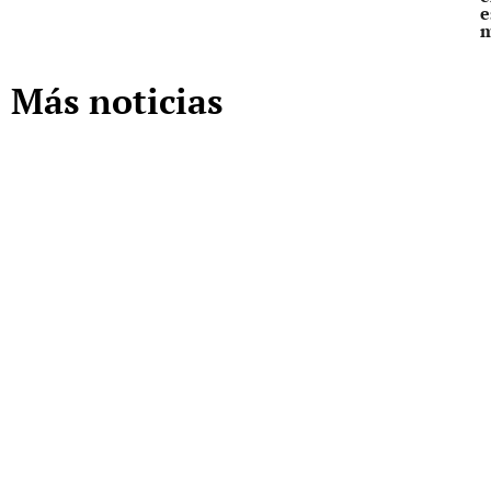
e
Más noticias