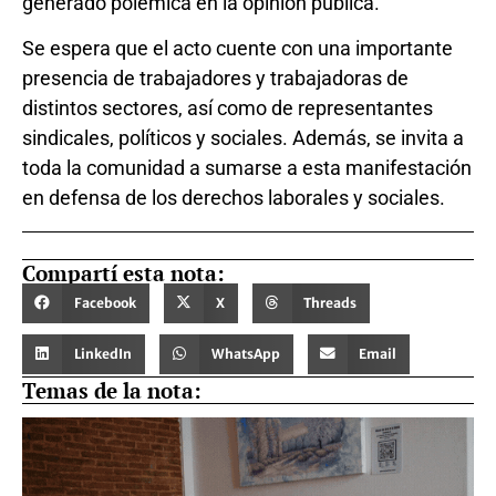
generado polémica en la opinión pública.
Se espera que el acto cuente con una importante
presencia de trabajadores y trabajadoras de
distintos sectores, así como de representantes
sindicales, políticos y sociales. Además, se invita a
toda la comunidad a sumarse a esta manifestación
en defensa de los derechos laborales y sociales.
Compartí esta nota:
Facebook
X
Threads
LinkedIn
WhatsApp
Email
Temas de la nota: