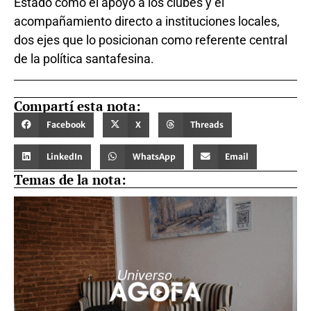
Estado como el apoyo a los clubes y el
acompañamiento directo a instituciones locales,
dos ejes que lo posicionan como referente central
de la política santafesina.
Compartí esta nota:
Facebook
X
Threads
LinkedIn
WhatsApp
Email
Temas de la nota: