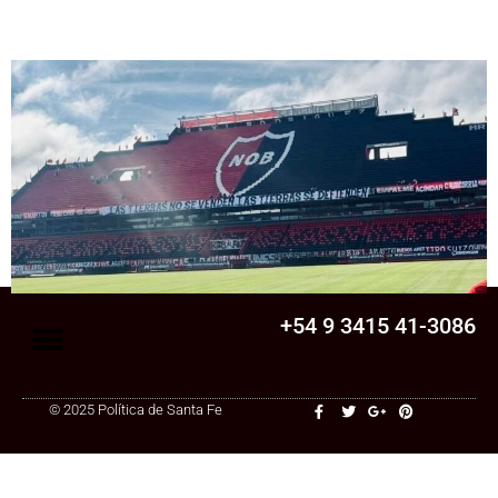
Senado
La Legislatura aprobó una ley clave para
una cooperativa de Santa Fe: ¿qué
cambia?
+54 9 3415 41-3086
© 2025 Política de Santa Fe