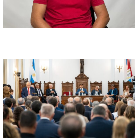
Docentes en lucha
El paro se hizo sentir en Santa Fe y
AMSAFE llevó su reclamo al corazón de
Buenos Aires