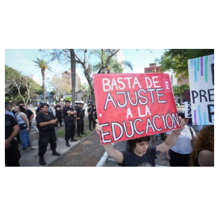
Prevención o Censura
Tras el secuestro de una bandera en
Newell’s, la pregunta política es: ¿de qué
lado está Pullaro?