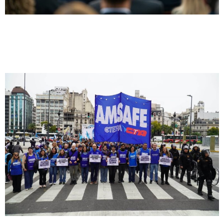
Informe lapidario
El informe que complica al Gobierno: los
salarios estatales fueron la variable de
ajuste