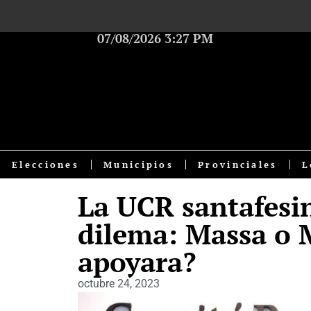
07/08/2026 3:27 PM
Elecciones
Municipios
Provinciales
L
La UCR santafesin
dilema: Massa o M
apoyara?
octubre 24, 2023