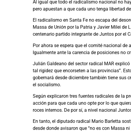
Al igual que todo el radicalismo nacional no ha
pero apuestan a que cada uno tenga libertad de
El radicalismo en Santa Fe no escapa del desord
Massa de Unión por la Patria y Javier Milei de 
centenario partido integrante de Juntos por el 
Por ahora se espera que el comité nacional de 
Igualmente ante la carencia de posiciones no c
Julián Galdeano del sector radical MAR explicó 
tal rigidez que encorseten a las provincias”. Es
gobernará desde diciembre también tiene sus crit
el socialismo.
Según explicaron tres fuentes radicales de la pro
acción para que cada uno opte por lo que quiera
roces internos. De por sí, a nivel nacional Jun
En tanto, el diputado radical Mario Barletta sos
desde donde avisaron que “no es con Massa ni c