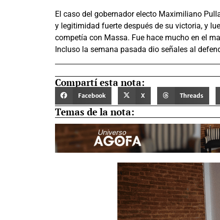
El caso del gobernador electo Maximiliano Pull
y legitimidad fuerte después de su victoria, y lu
competía con Massa. Fue hace mucho en el marco
Incluso la semana pasada dio señales al defend
Compartí esta nota:
Facebook
X
Threads
Temas de la nota: