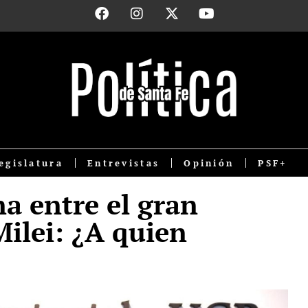
egislatura
Entrevistas
Opinión
PSF+
a entre el gran
ilei: ¿A quien