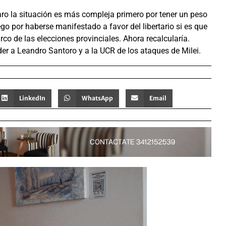
aro la situación es más compleja primero por tener un peso
ego por haberse manifestado a favor del libertario si es que
 de las elecciones provinciales. Ahora recalcularía.
er a Leandro Santoro y a la UCR de los ataques de Milei.
LinkedIn
WhatsApp
Email