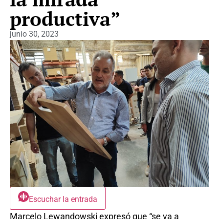
productiva”
junio 30, 2023
Escuchar la entrada
Marcelo Lewandowski expresó que “se va a