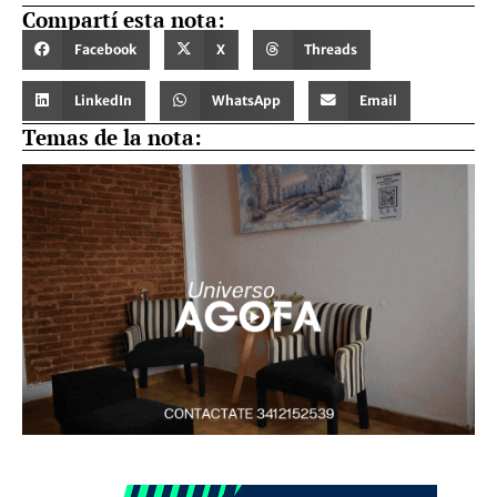
Compartí esta nota:
Facebook
X
Threads
LinkedIn
WhatsApp
Email
Temas de la nota: