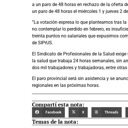
a un paro de 48 horas en rechazo de la oferta de
un paro de 48 horas el miércoles 1 y jueves 2 d
“La votación expresa lo que planteamos tras la 
no contemplar lo perdido en febrero, es insufic
treinta puntos no salariales que expusimos como 
de SIPrUS.
El Sindicato de Profesionales de la Salud exige
la salud que trabaja 24 horas semanales, sin a
dos mil trabajadores y trabajadoras, entre otras
El paro provincial será sin asistencia y se anun
regionales en las próximas horas.
Compartí esta nota:
Facebook
X
Threads
Temas de la nota: