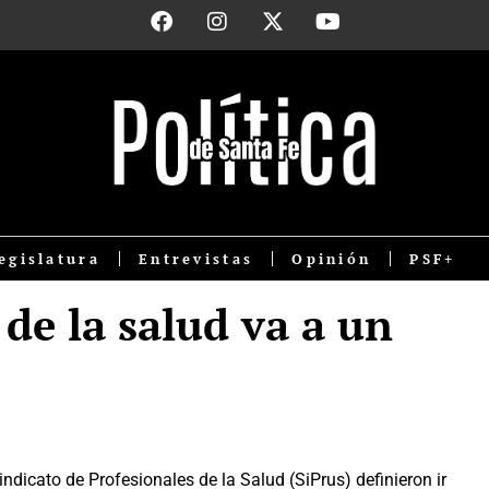
egislatura
Entrevistas
Opinión
PSF+
 de la salud va a un
ndicato de Profesionales de la Salud (SiPrus) definieron ir