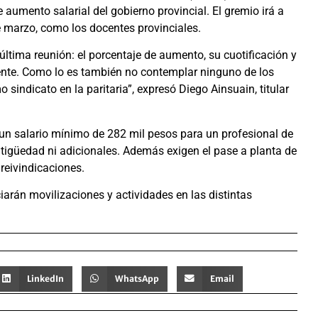
 aumento salarial del gobierno provincial. El gremio irá a
e marzo, como los docentes provinciales.
última reunión: el porcentaje de aumento, su cuotificación y
iente. Como lo es también no contemplar ninguno de los
sindicato en la paritaria”, expresó Diego Ainsuain, titular
 un salario mínimo de 282 mil pesos para un profesional de
ntigüedad ni adicionales. Además exigen el pase a planta de
 reivindicaciones.
ciarán movilizaciones y actividades en las distintas
LinkedIn
WhatsApp
Email