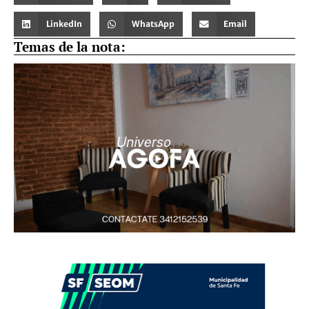
LinkedIn
WhatsApp
Email
Temas de la nota: