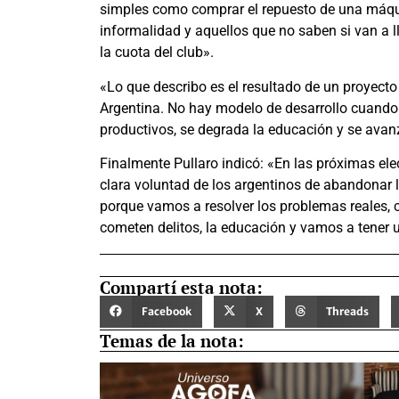
simples como comprar el repuesto de una máquin
informalidad y aquellos que no saben si van a ll
la cuota del club».
«Lo que describo es el resultado de un proyecto 
Argentina. No hay modelo de desarrollo cuando 
productivos, se degrada la educación y se avanz
Finalmente Pullaro indicó: «En las próximas ele
clara voluntad de los argentinos de abandonar 
porque vamos a resolver los problemas reales, c
cometen delitos, la educación y vamos a tener 
Compartí esta nota:
Facebook
X
Threads
Temas de la nota: