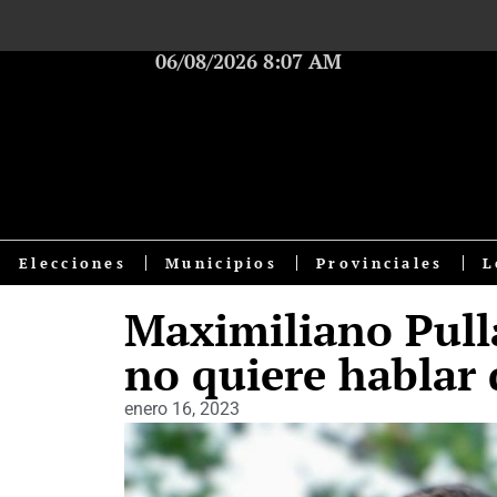
06/08/2026 8:07 AM
Elecciones
Municipios
Provinciales
L
Maximiliano Pull
no quiere hablar 
enero 16, 2023