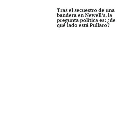
Tras el secuestro de una
bandera en Newell’s, la
pregunta política es: ¿de
qué lado está Pullaro?