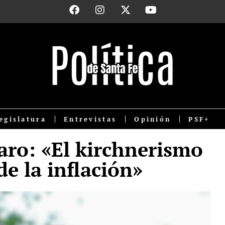
egislatura
Entrevistas
Opinión
PSF+
aro: «El kirchnerismo
de la inflación»