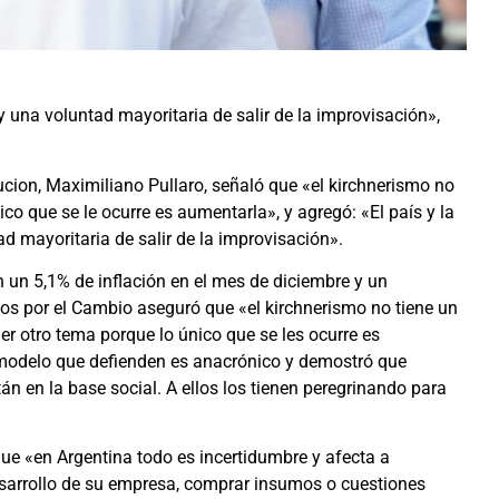
y una voluntad mayoritaria de salir de la improvisación»,
ucion, Maximiliano Pullaro, señaló que «el kirchnerismo no
ico que se le ocurre es aumentarla», y agregó: «El país y la
d mayoritaria de salir de la improvisación».
n un 5,1% de inflación en el mes de diciembre y un
tos por el Cambio aseguró que «el kirchnerismo no tiene un
ier otro tema porque lo único que se les ocurre es
modelo que defienden es anacrónico y demostró que
án en la base social. A ellos los tienen peregrinando para
e «en Argentina todo es incertidumbre y afecta a
desarrollo de su empresa, comprar insumos o cuestiones