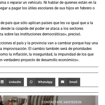
a o reparar un vehículo. Ni hablar de quienes están en la
egar a pagar los útiles escolares de sus hijos en febrero o
de país que sólo aplican países que les va igual que a la
desde la cúspide del poder se ataca a los sectores
a sobre las instituciones democráticas», precisó.
cciones el país y la provincia van a cambiar porque hay una
la improvisación. El cambio también será de prioridades
omo la inflación, la inseguridad, la impunidad de los que
un verdadero proyecto de desarrollo económico».
LinkedIn
WhatsApp
Email