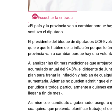
Escuchar la entrada
«El país y la provincia van a cambiar porque ha
sostuvo el diputado.
El presidente del bloque de diputados UCR-Evol
quiere que le hablen de la inflación porque lo ún
provincia van a cambiar porque hay una volunta
Al analizar las últimas mediciones que arrojaro
acumulado anual del 94,8%, el dirigente de Jun
plan para frenar la inflación y hablan de cualqu
aumentarla. Además no pueden admitir que el 
perjudica a todos, particularmente a quienes est
llegar a fin de mes».
Asimismo, el candidato a gobernador aseguró qu
cualquiera que pretenda planificar trabajo, el 