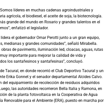
. Somos líderes en muchas cadenas agroindustriales y
a agrícola, el biodiesel, el aceite de soja, la biotecnología.
ás grande del mundo en Rosario y grandes talentos en el
emos”, enfatizó el legislador.
lidera el gobernador Omar Perotti junto a un gran equipo,
s, medianas y grandes comunidades”, señaló Mirabella.
 obras de pavimento, iluminación led, cloacas, aguas, rutas
 muy importante para mejorar la calidad de vida y
dos los santafesinos y santafesinas”, concluyó.
 de Tacural, en donde recorrió el Club Deportivo Tacural y un
ente Erika Gonnet y el senador departamental Alcides Calvo.
ón del equipamiento de recolección de residuos adquiridos
uego, las autoridades recorrieron Bella Italia y Ramona, en
ción de la planta fotovoltaica en la Cooperativa de Agua
gía Renovable para el Ambiente (ERA), puesto en marcha por