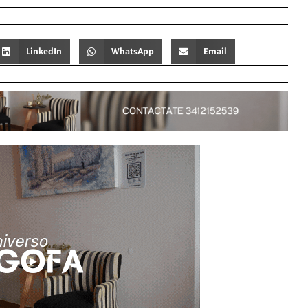
LinkedIn
WhatsApp
Email