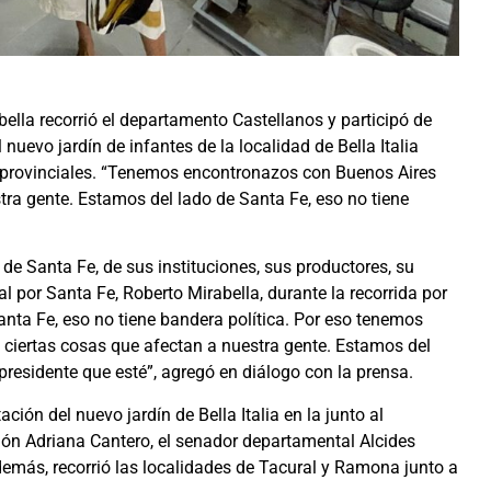
ella recorrió el departamento Castellanos y participó de
 nuevo jardín de infantes de la localidad de Bella Italia
s provinciales. “Tenemos encontronazos con Buenos Aires
ra gente. Estamos del lado de Santa Fe, eso no tiene
e Santa Fe, de sus instituciones, sus productores, su
l por Santa Fe, Roberto Mirabella, durante la recorrida por
ta Fe, eso no tiene bandera política. Por eso tenemos
iertas cosas que afectan a nuestra gente. Estamos del
 presidente que esté”, agregó en diálogo con la prensa.
tación del nuevo jardín de Bella Italia en la junto al
ión Adriana Cantero, el senador departamental Alcides
demás, recorrió las localidades de Tacural y Ramona junto a