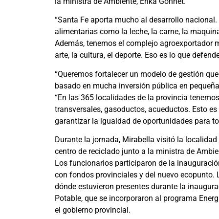
la ministra de Ambiente, Erika Gonnet.
“Santa Fe aporta mucho al desarrollo nacional
alimentarias como la leche, la carne, la maquinari
Además, tenemos el complejo agroexportador m
arte, la cultura, el deporte. Eso es lo que defend
“Queremos fortalecer un modelo de gestión que 
basado en mucha inversión pública en pequeña
“En las 365 localidades de la provincia tenemos
transversales, gasoductos, acueductos. Esto es
garantizar la igualdad de oportunidades para to
Durante la jornada, Mirabella visitó la localidad
centro de reciclado junto a la ministra de Ambi
Los funcionarios participaron de la inauguraci
con fondos provinciales y del nuevo ecopunto. L
dónde estuvieron presentes durante la inaugura
Potable, que se incorporaron al programa Ener
el gobierno provincial.