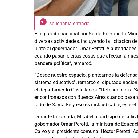
Escuchar la entrada
El diputado nacional por Santa Fe Roberto Mirab
diversas actividades, incluyendo la licitación del
junto al gobernador Omar Perotti y autoridade
cuando pasan ciertas cosas que afectan a nuest
bandera política”, remarcó.
“Desde nuestro espacio, planteamos la defensa d
sistema educativo”, remarcó el diputado naciona
el departamento Castellanos. “Defendemos a San
encontronazos con Buenos Aires cuando pasan c
lado de Santa Fe y eso es inclaudicable, esté el
Durante la jornada, Mirabella participó de la lici
gobernador Omar Perotti, la ministra de Educac
Calvo y el presidente comunal Héctor Perotti. A