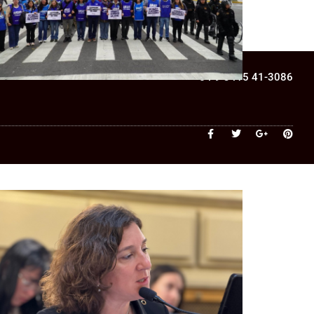
ara una cooperativa de Santa Fe:
¿qué cambia?
+54 9 3415 41-3086