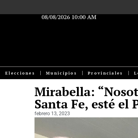
08/08/2026 10:00 AM
Elecciones
Municipios
Provinciales
L
Mirabella: “Noso
Santa Fe, esté el 
febrero 13, 2023