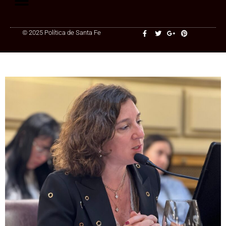
© 2025 Política de Santa Fe