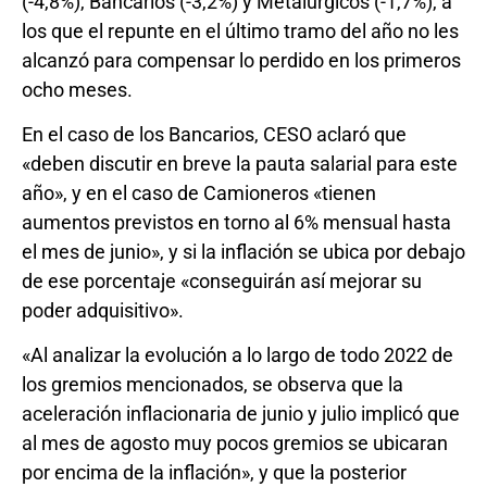
(-4,8%), Bancarios (-3,2%) y Metalúrgicos (-1,7%), a
los que el repunte en el último tramo del año no les
alcanzó para compensar lo perdido en los primeros
ocho meses.
En el caso de los Bancarios, CESO aclaró que
«deben discutir en breve la pauta salarial para este
año», y en el caso de Camioneros «tienen
aumentos previstos en torno al 6% mensual hasta
el mes de junio», y si la inflación se ubica por debajo
de ese porcentaje «conseguirán así mejorar su
poder adquisitivo».
«Al analizar la evolución a lo largo de todo 2022 de
los gremios mencionados, se observa que la
aceleración inflacionaria de junio y julio implicó que
al mes de agosto muy pocos gremios se ubicaran
por encima de la inflación», y que la posterior