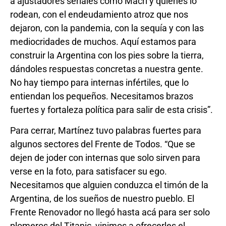
a ajustadores seriales como Macri y quienes lo
rodean, con el endeudamiento atroz que nos
dejaron, con la pandemia, con la sequía y con las
mediocridades de muchos. Aquí estamos para
construir la Argentina con los pies sobre la tierra,
dándoles respuestas concretas a nuestra gente.
No hay tiempo para internas infértiles, que lo
entiendan los pequeños. Necesitamos brazos
fuertes y fortaleza política para salir de esta crisis”.
Para cerrar, Martínez tuvo palabras fuertes para
algunos sectores del Frente de Todos. “Que se
dejen de joder con internas que solo sirven para
verse en la foto, para satisfacer su ego.
Necesitamos que alguien conduzca el timón de la
Argentina, de los sueños de nuestro pueblo. El
Frente Renovador no llegó hasta acá para ser solo
plomeros del Titanic, vinimos a ofrecerles el