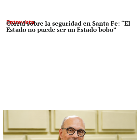
Entrevista
Corral sobre la seguridad en Santa Fe: “El
Estado no puede ser un Estado bobo”