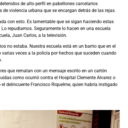
etenidos de alto perfil en pabellones carcelarios
s de violencia urbana que se encargan detrás de las rejas.
ada con esto. Es lamentable que se sigan haciendo estas
to. Lo repudiamos. Seguramente lo hacen en una escuela
uela, Juan Carlos, a la televisión.
ios no estaba. Nuestra escuela está en un barrio que en el
 varias veces a la policía por hechos que suceden cuando
ó.
ares que rematan con un mensaje escrito en un cartón
luidas como ocurrió contra el Hospital Clemente Alvarez o
 el delincuente Francisco Riquelme, quien habría instigado