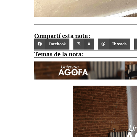
Compartí esta nota:
Facebook
X
Threads
Temas de la nota: