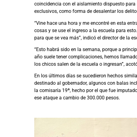
coincidencia con el aislamiento dispuesto para d
exclusivos, como forma de desalentar los delito
“Vine hace una hora y me encontré en esta entr
cosas y se use el ingreso a la escuela para es
para que se vea más”, indicó el director de la esc
“Esto habrá sido en la semana, porque a princip
año suele tener complicaciones, hemos llamado
los chicos salen de la escuela o ingresan”, acot
En los últimos días se sucedieron hechos simil
destinado al gobernador, algunos con balas inc
la comisaría 19ª, hecho por el que fue imputado
ese ataque a cambio de 300.000 pesos.