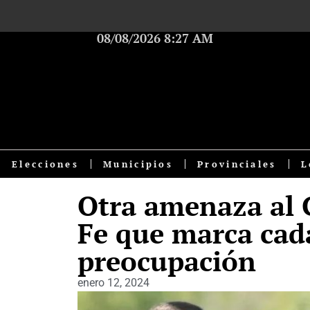
08/08/2026 8:27 AM
Elecciones
Municipios
Provinciales
L
Otra amenaza al 
Fe que marca cad
preocupación
enero 12, 2024