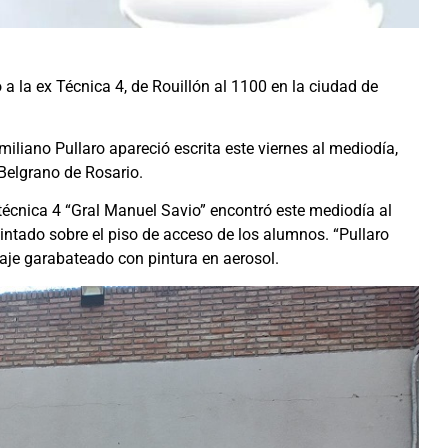
a la ex Técnica 4, de Rouillón al 1100 en la ciudad de
iano Pullaro apareció escrita este viernes al mediodía,
 Belgrano de Rosario.
técnica 4 “Gral Manuel Savio” encontró este mediodía al
 pintado sobre el piso de acceso de los alumnos. “Pullaro
saje garabateado con pintura en aerosol.