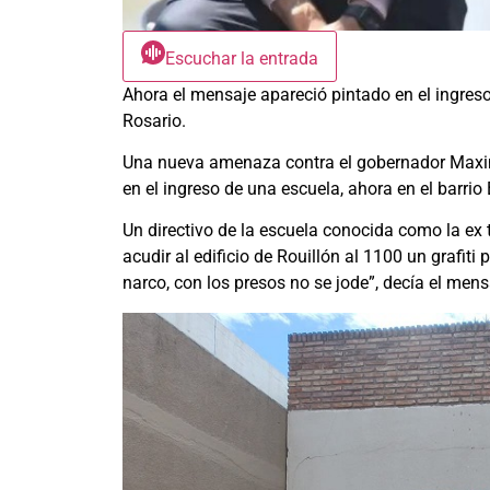
Escuchar la entrada
Ahora el mensaje apareció pintado en el ingreso 
Rosario.
Una nueva amenaza contra el gobernador Maximil
en el ingreso de una escuela, ahora en el barrio
Un directivo de la escuela conocida como la ex 
acudir al edificio de Rouillón al 1100 un grafiti
narco, con los presos no se jode”, decía el men