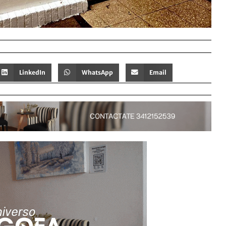
LinkedIn
WhatsApp
Email