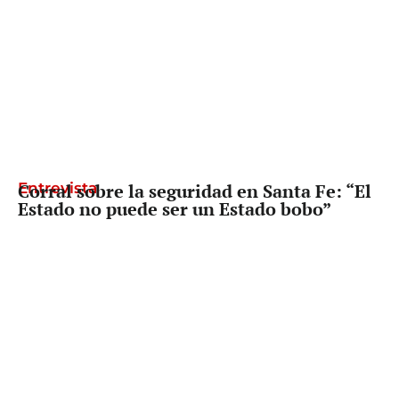
Entrevista
Corral sobre la seguridad en Santa Fe: “El
Estado no puede ser un Estado bobo”