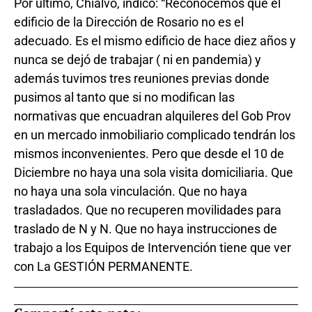
Por último, Chialvo, indicó: “Reconocemos que el
edificio de la Dirección de Rosario no es el
adecuado. Es el mismo edificio de hace diez años y
nunca se dejó de trabajar ( ni en pandemia) y
además tuvimos tres reuniones previas donde
pusimos al tanto que si no modifican las
normativas que encuadran alquileres del Gob Prov
en un mercado inmobiliario complicado tendrán los
mismos inconvenientes. Pero que desde el 10 de
Diciembre no haya una sola visita domiciliaria. Que
no haya una sola vinculación. Que no haya
trasladados. Que no recuperen movilidades para
traslado de N y N. Que no haya instrucciones de
trabajo a los Equipos de Intervención tiene que ver
con La GESTIÓN PERMANENTE.