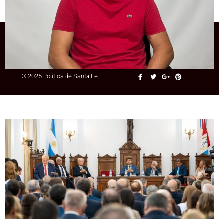
inconstitucional
+54 9 3415 41-3086
© 2025 Política de Santa Fe