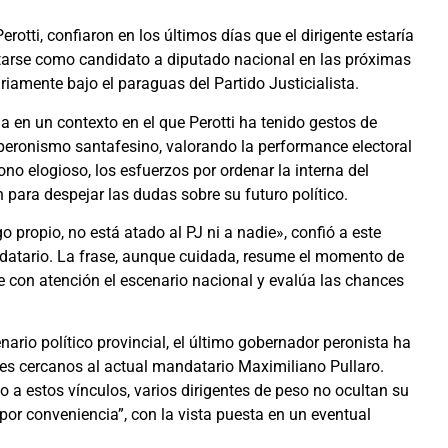
otti, confiaron en los últimos días que el dirigente estaría
ntarse como candidato a diputado nacional en las próximas
iamente bajo el paraguas del Partido Justicialista.
a en un contexto en el que Perotti ha tenido gestos de
peronismo santafesino, valorando la performance electoral
no elogioso, los esfuerzos por ordenar la interna del
para despejar las dudas sobre su futuro político.
o propio, no está atado al PJ ni a nadie», confió a este
ndatario. La frase, aunque cuidada, resume el momento de
ue con atención el escenario nacional y evalúa las chances
nario político provincial, el último gobernador peronista ha
s cercanos al actual mandatario Maximiliano Pullaro.
o a estos vínculos, varios dirigentes de peso no ocultan su
por conveniencia”, con la vista puesta en un eventual