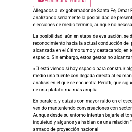
Escuchar la entrada
Allegados al ex gobernador de Santa Fe, Omar Per
analizando seriamente la posibilidad de prese
elecciones de medio término, aunque no necesar
La posibilidad, aún en etapa de evaluación, se d
reconocimiento hacia la actual conducción del 
alcanzada en el último turno y destacando, en to
espacio. Sin embargo, estos gestos no alcanzan 
«Él está viendo si hay espacio para construir alg
medio una fuente con llegada directa al ex ma
análisis en el que se encuentra Perotti, que sig
de una plataforma más amplia.
En paralelo, y quizás con mayor ruido en el esce
venido manteniendo conversaciones con sectore
Aunque desde su entorno intentan bajarle el ton
inquietud y algunos ya hablan de una relación “
armado de proyección nacional.