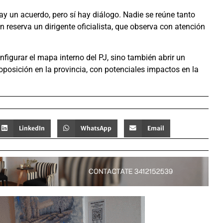
y un acuerdo, pero sí hay diálogo. Nadie se reúne tanto
n reserva un dirigente oficialista, que observa con atención
nfigurar el mapa interno del PJ, sino también abrir un
 oposición en la provincia, con potenciales impactos en la
LinkedIn
WhatsApp
Email