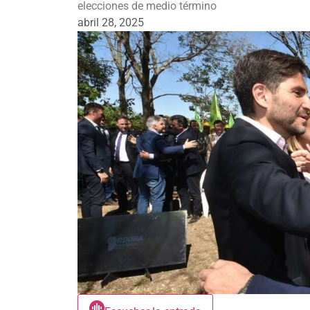
elecciones de medio término
abril 28, 2025