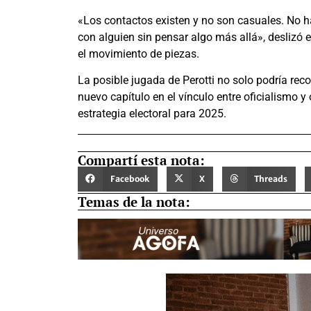
«Los contactos existen y no son casuales. No ha
con alguien sin pensar algo más allá», deslizó e
el movimiento de piezas.
La posible jugada de Perotti no solo podría reco
nuevo capítulo en el vínculo entre oficialismo y
estrategia electoral para 2025.
Compartí esta nota:
Facebook
X
Threads
Temas de la nota: