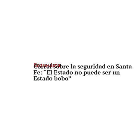
Entrevista
Corral sobre la seguridad en Santa
Fe: “El Estado no puede ser un
Estado bobo”