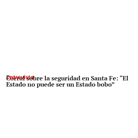
Entrevista
Corral sobre la seguridad en Santa Fe: “El
Estado no puede ser un Estado bobo”