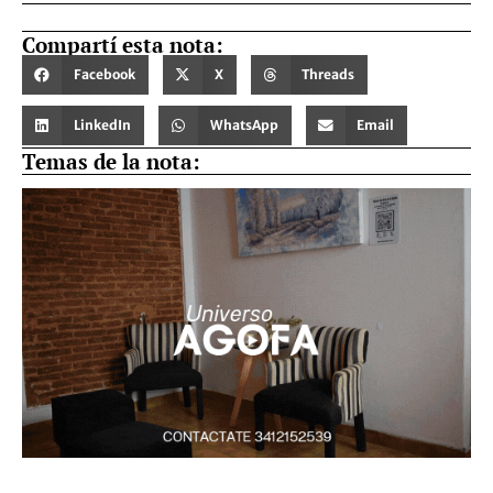
Compartí esta nota:
Facebook
X
Threads
LinkedIn
WhatsApp
Email
Temas de la nota: