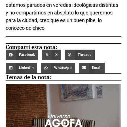
estamos parados en veredas ideológicas distintas
y no compartimos en absoluto lo que queremos
para la ciudad, creo que es un buen pibe, lo
conozco de chico.
Compartí esta nota:
Facebook
X
Threads
LinkedIn
WhatsApp
Email
Temas de la nota: