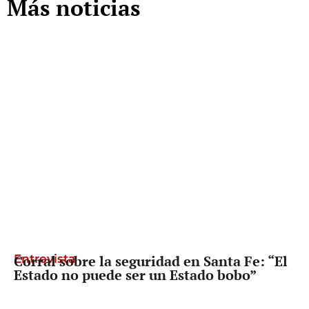
Más noticias
Entrevista
Corral sobre la seguridad en Santa Fe: “El
Estado no puede ser un Estado bobo”