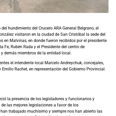
 del hundimiento del Crucero ARA General Belgrano, el
nzález visitaron en la ciudad de San Cristóbal la sede del
s en Malvinas, en donde fueron recibidos por el presidente
a Fe, Rubén Rada y el Presidente del centro de
 y demás miembros de la entidad local.
ntes el intendente local Marcelo Andreychuk, concejales,
y Emilio Rachet, en representación del Gobierno Provincial.
ió la presencia de los legisladores y funcionarios y
 de las mejores legislaciones a favor de los
 han trabajado muchísimo y siempre nos han abierto las