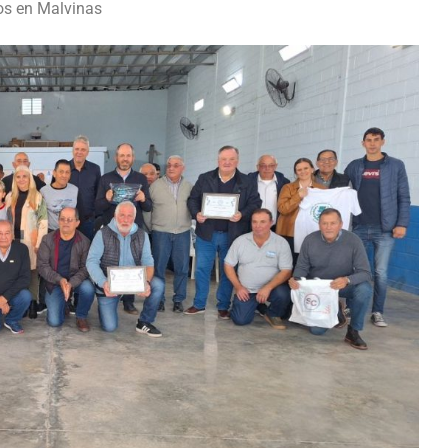
os en Malvinas