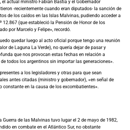
 el actual ministro Fabián Bastía y el Gobernador
tieron -recientemente cuando eran diputados- la sanción de
tos de los caídos en las Islas Malvinas, pudiendo acceder a
Nº 12.867 (que estableció la Pensión de Honor de los
ado por Marcelo y Felipe», recordó.
uedo quedar luego al acto oficial porque tengo una reunión
alor de Laguna La Verde), no quería dejar de pasar y
ofunda que nos provocan estas fechas en relación a
de todos los argentinos sin importar las generaciones».
 presentes a los legisladores y otras para que sean
les antes citadas (ministro y gobernador), «en señal de
 constante en la causa de los excombatientes».
 Guerra de las Malvinas tuvo lugar el 2 de mayo de 1982,
dido en combate en el Atlántico Sur, no obstante