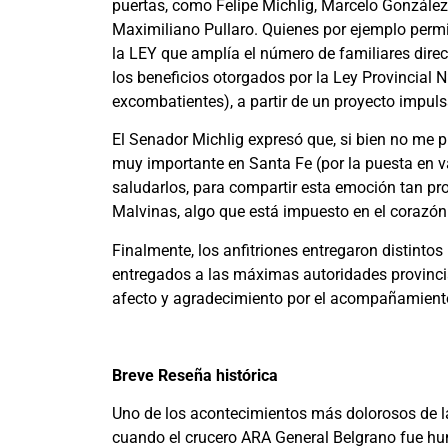
puertas, como Felipe Michlig, Marcelo González,
Maximiliano Pullaro. Quienes por ejemplo permi
la LEY que amplía el número de familiares direc
los beneficios otorgados por la Ley Provincial 
excombatientes), a partir de un proyecto impuls
El Senador Michlig expresó que, si bien no me p
muy importante en Santa Fe (por la puesta en v
saludarlos, para compartir esta emoción tan pr
Malvinas, algo que está impuesto en el corazón 
Finalmente, los anfitriones entregaron distintos
entregados a las máximas autoridades provincia
afecto y agradecimiento por el acompañamiento
Breve Reseña histórica
Uno de los acontecimientos más dolorosos de la
cuando el crucero ARA General Belgrano fue hun