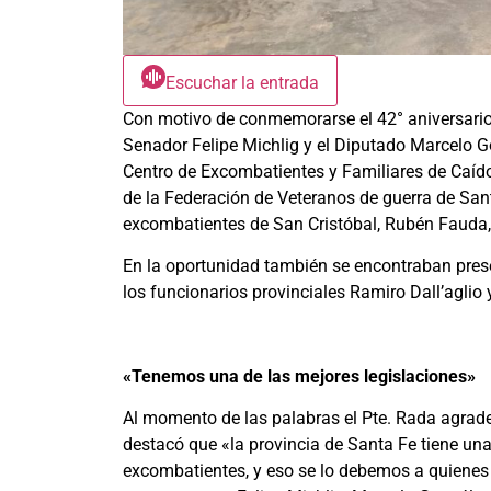
Escuchar la entrada
Con motivo de conmemorarse el 42° aniversario
Senador Felipe Michlig y el Diputado Marcelo Go
Centro de Excombatientes y Familiares de Caído
de la Federación de Veteranos de guerra de Sant
excombatientes de San Cristóbal, Rubén Fauda,
En la oportunidad también se encontraban prese
los funcionarios provinciales Ramiro Dall’aglio 
«Tenemos una de las mejores legislaciones»
Al momento de las palabras el Pte. Rada agradec
destacó que «la provincia de Santa Fe tiene una
excombatientes, y eso se lo debemos a quienes