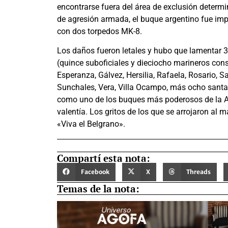
encontrarse fuera del área de exclusión determin
de agresión armada, el buque argentino fue im
con dos torpedos MK-8.
Los daños fueron letales y hubo que lamentar 32
(quince suboficiales y dieciocho marineros consc
Esperanza, Gálvez, Hersilia, Rafaela, Rosario, S
Sunchales, Vera, Villa Ocampo, más ocho santa
como uno de los buques más poderosos de la Arm
valentía. Los gritos de los que se arrojaron al 
«Viva el Belgrano».
Compartí esta nota:
Facebook
X
Threads
Temas de la nota: