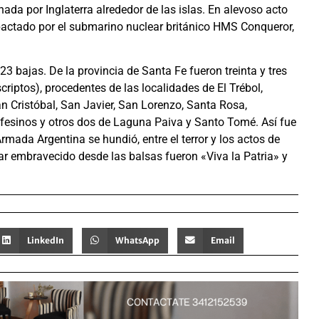
ada por Inglaterra alrededor de las islas. En alevoso acto
pactado por el submarino nuclear británico HMS Conqueror,
3 bajas. De la provincia de Santa Fe fueron treinta y tres
riptos), procedentes de las localidades de El Trébol,
an Cristóbal, San Javier, San Lorenzo, Santa Rosa,
fesinos y otros dos de Laguna Paiva y Santo Tomé. Así fue
ada Argentina se hundió, entre el terror y los actos de
mar embravecido desde las balsas fueron «Viva la Patria» y
LinkedIn
WhatsApp
Email