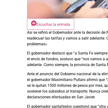
Escuchar la entrada
Así se refirió el Gobernador ante la decisión de
readecuar las tarifas y vamos a salir adelante. 
problemas»
El gobernador destacó que “a Santa Fe siempre l
el envío de fondos, sostuvo que “nos vamos a ar
adelante. Como siempre, la provincia de Santa F
Ante el anuncio del Gobierno nacional de la elimi
el gobernador Maximiliano Pullaro afirmó que “
se le quitan 1500 millones de pesos por mes, q
sostener los subsidios al transporte. Nunca creí
declaraciones efectuadas en San Javier.
El gobernador santafesino cuestionó que “otra 