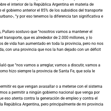
bre el interior de la República Argentina en materia de
 el gobierno anterior el 85% de los subsidios del transporte
rbano-, “y por eso tenemos la diferencia tan significativa e
os, Pullaro sostuvo que “nosotros vamos a mantener el
el transporte, que es alrededor de 2.000 millones, y lo
os de vida han aumentado en toda la provincia, pero no nos
, con una provincia que nos la han dejado con un déficit
aló que “nos vamos a arreglar, vamos a discutir, vamos a
como hizo siempre la provincia de Santa Fe, que sola le
ermitir es que vengan avasallar o a meterse con el sistema
vamos a permitir a ningún gobierno nacional que venga por
ue eso atenta contra la generación de empleo y contra el
a República Argentina, pero principalmente de mi provincia