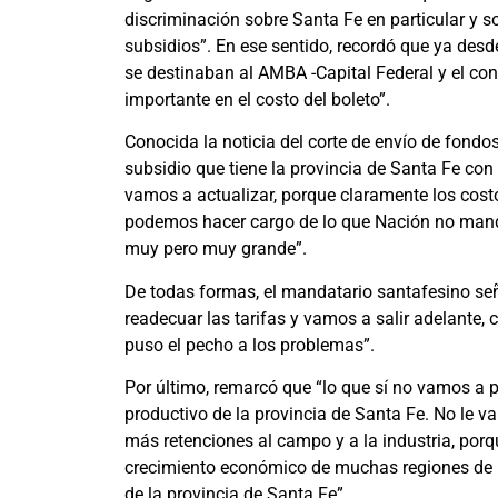
discriminación sobre Santa Fe en particular y so
subsidios”. En ese sentido, recordó que ya desde
se destinaban al AMBA -Capital Federal y el conu
importante en el costo del boleto”.
Conocida la noticia del corte de envío de fond
subsidio que tiene la provincia de Santa Fe con 
vamos a actualizar, porque claramente los cost
podemos hacer cargo de lo que Nación no manda
muy pero muy grande”.
De todas formas, el mandatario santafesino señ
readecuar las tarifas y vamos a salir adelante, 
puso el pecho a los problemas”.
Por último, remarcó que “lo que sí no vamos a p
productivo de la provincia de Santa Fe. No le 
más retenciones al campo y a la industria, porq
crecimiento económico de muchas regiones de l
de la provincia de Santa Fe”.