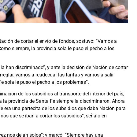
 Nación de cortar el envío de fondos, sostuvo: “Vamos a
Como siempre, la provincia sola le puso el pecho a los
a han discriminado”, y ante la decisión de Nación de cortar
reglar, vamos a readecuar las tarifas y vamos a salir
e sola le puso el pecho a los problemas”.
nación de los subsidios al transporte del interior del país,
a la provincia de Santa Fe siempre la discriminaron. Ahora
ue era una partecita de los subsidios que daba Nación para
mos que se iban a cortar los subsidios”, señaló en
vez nos dejan solos”; y marcó: “Siempre hay una