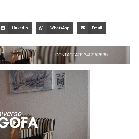
LinkedIn
WhatsApp
Email