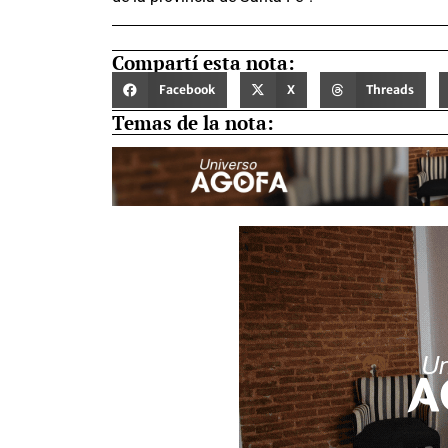
Compartí esta nota:
Facebook
X
Threads
Temas de la nota: