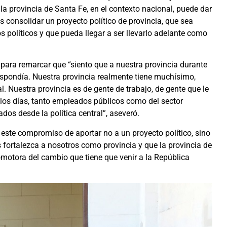
a provincia de Santa Fe, en el contexto nacional, puede dar
 consolidar un proyecto político de provincia, que sea
os políticos y que pueda llegar a ser llevarlo adelante como
 para remarcar que “siento que a nuestra provincia durante
pondía. Nuestra provincia realmente tiene muchísimo,
. Nuestra provincia es de gente de trabajo, de gente que le
los días, tanto empleados públicos como del sector
os desde la política central”, aseveró.
 este compromiso de aportar no a un proyecto político, sino
s fortalezca a nosotros como provincia y que la provincia de
omotora del cambio que tiene que venir a la República