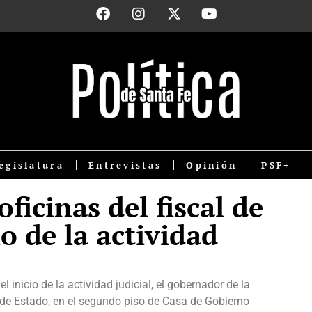
egislatura
Entrevistas
Opinión
PSF+
oficinas del fiscal de
io de la actividad
 inicio de la actividad judicial, el gobernador de la
a de Estado, en el segundo piso de Casa de Gobierno