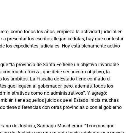
rero, como todos los años, empieza la actividad judicial en
 presentar los escritos; llegan cédulas, hay que contestar
e los expedientes judiciales. Hoy está plenamente activo
que “la provincia de Santa Fe tiene un objetivo invariable
 con mucha fuerza, que debe ser nuestro objetivo, la
s los ámbitos. La Fiscalía de Estado tiene confiado el
tes que lleguen al gobernador, pero, además, todos los
 administrativos como no administrativos”. Y agregó:
ambién tiene aquellos juicios que el Estado inicia muchas
do tiene diferencias con otras provincias o con el gobierno
retario de Justicia, Santiago Mascheroni: “Tenemos que
ación de Justicia con una mirada hacia adelante, que prevea