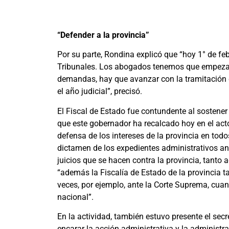
“Defender a la provincia”
Por su parte, Rondina explicó que “hoy 1° de feb
Tribunales. Los abogados tenemos que empezar a
demandas, hay que avanzar con la tramitación d
el año judicial”, precisó.
El Fiscal de Estado fue contundente al sostener 
que este gobernador ha recalcado hoy en el acto
defensa de los intereses de la provincia en todo
dictamen de los expedientes administrativos an
juicios que se hacen contra la provincia, tanto
“además la Fiscalía de Estado de la provincia t
veces, por ejemplo, ante la Corte Suprema, cuan
nacional”.
En la actividad, también estuvo presente el sec
encarar la acción administrativa y la administr