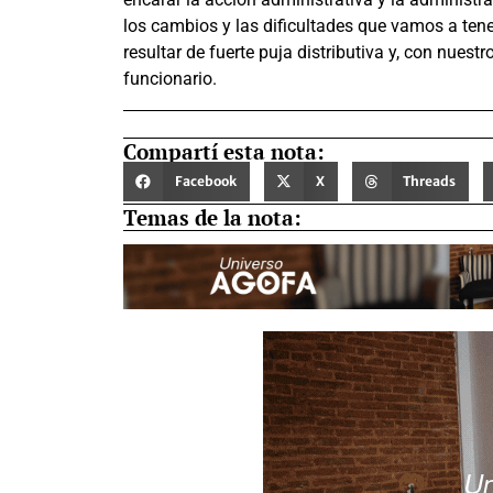
los cambios y las dificultades que vamos a tene
resultar de fuerte puja distributiva y, con nuest
funcionario.
Compartí esta nota:
Facebook
X
Threads
Temas de la nota: