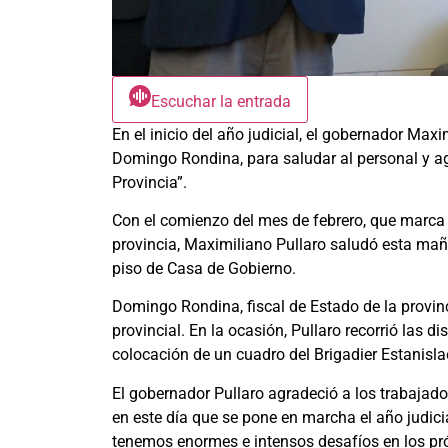
Escuchar la entrada
En el inicio del año judicial, el gobernador Maxim
Domingo Rondina, para saludar al personal y agr
Provincia”.
Con el comienzo del mes de febrero, que marca el
provincia, Maximiliano Pullaro saludó esta mañ
piso de Casa de Gobierno.
Domingo Rondina, fiscal de Estado de la provinc
provincial. En la ocasión, Pullaro recorrió las di
colocación de un cuadro del Brigadier Estanisla
El gobernador Pullaro agradeció a los trabajado
en este día que se pone en marcha el año judicia
tenemos enormes e intensos desafíos en los pr