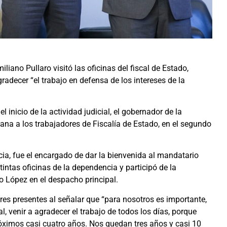
iliano Pullaro visitó las oficinas del fiscal de Estado,
adecer “el trabajo en defensa de los intereses de la
 inicio de la actividad judicial, el gobernador de la
ana a los trabajadores de Fiscalía de Estado, en el segundo
ia, fue el encargado de dar la bienvenida al mandatario
stintas oficinas de la dependencia y participó de la
o López en el despacho principal.
res presentes al señalar que “para nosotros es importante,
l, venir a agradecer el trabajo de todos los días, porque
óximos casi cuatro años. Nos quedan tres años y casi 10