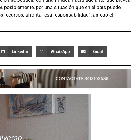
r, posiblemente, por una situación que en el país puede
ros recursos, afrontar esa responsabilidad”, agregó el
LinkedIn
WhatsApp
Email