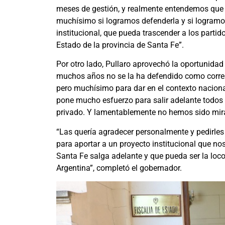
meses de gestión, y realmente entendemos que l
muchísimo si logramos defenderla y si logramos
institucional, que pueda trascender a los partid
Estado de la provincia de Santa Fe”.
Por otro lado, Pullaro aprovechó la oportunidad
muchos años no se la ha defendido como corres
pero muchísimo para dar en el contexto nacional
pone mucho esfuerzo para salir adelante todos 
privado. Y lamentablemente no hemos sido mirad
“Las quería agradecer personalmente y pedirles
para aportar a un proyecto institucional que no
Santa Fe salga adelante y que pueda ser la loc
Argentina”, completó el gobernador.