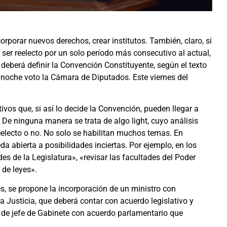
orporar nuevos derechos, crear institutos. También, claro, si
ser reelecto por un solo período más consecutivo al actual,
 deberá definir la Convención Constituyente, según el texto
 noche voto la Cámara de Diputados. Este viernes del
vos que, si así lo decide la Convención, pueden llegar a
De ninguna manera se trata de algo light, cuyo análisis
eelecto o no. No solo se habilitan muchos temas. En
a abierta a posibilidades inciertas. Por ejemplo, en los
des de la Legislatura», «revisar las facultades del Poder
 de leyes».
es, se propone la incorporación de un ministro con
la Justicia, que deberá contar con acuerdo legislativo y
a de jefe de Gabinete con acuerdo parlamentario que