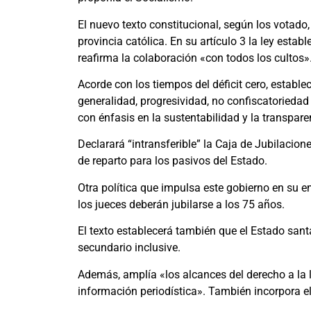
El nuevo texto constitucional, según los votado
provincia católica. En su artículo 3 la ley esta
reafirma la colaboración «con todos los cultos»
Acorde con los tiempos del déficit cero, establec
generalidad, progresividad, no confiscatoriedad y
con énfasis en la sustentabilidad y la transpare
Declarará “intransferible” la Caja de Jubilacion
de reparto para los pasivos del Estado.
Otra política que impulsa este gobierno en su 
los jueces deberán jubilarse a los 75 años.
El texto establecerá también que el Estado sant
secundario inclusive.
Además, amplía «los alcances del derecho a la l
información periodística». También incorpora e