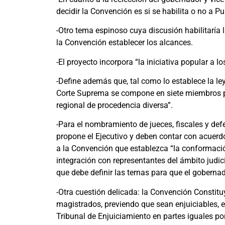
decidir la Convención es si se habilita o no a Pu
-Otro tema espinoso cuya discusión habilitaría l
la Convención establecer los alcances.
-El proyecto incorpora “la iniciativa popular a l
-Define además que, tal como lo establece la le
Corte Suprema se compone en siete miembros pr
regional de procedencia diversa”.
-Para el nombramiento de jueces, fiscales y defe
propone el Ejecutivo y deben contar con acuerd
a la Convención que establezca “la conformaci
integración con representantes del ámbito judici
que debe definir las ternas para que el goberna
-Otra cuestión delicada: la Convención Constitu
magistrados, previendo que sean enjuiciables, e
Tribunal de Enjuiciamiento en partes iguales p