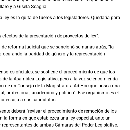
llaro y a Gisela Scaglia.
a ley es la quita de fueros a los legisladores. Quedaría para
os efectos de la presentación de proyectos de ley”.
y de reforma judicial que se sancionó semanas atrás, “la
ocurando la paridad de género y la representación
nsores oficiales, se sostiene el procedimiento de que los
o de la Asamblea Legislativa, pero a la vez se encomienda
ón de un Consejo de la Magistratura Ad-Hoc que posea una
al, profesional, académico y político”. Ese organismo es el
dor escoja a sus candidatos.
yente deberá “revisar el procedimiento de remoción de los
n la forma en que establezca una ley especial, ante un
or representantes de ambas Cámaras del Poder Legislativo,