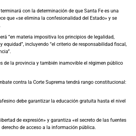
, terminará con la determinación de que Santa Fe es una
blece que «se elimina la confesionalidad del Estado» y se
.
erá “en materia impositiva los principios de legalidad,
 equidad”, incluyendo “el criterio de responsabilidad fiscal,
ncia”.
es de la provincia y también inamovible el régimen público
embate contra la Corte Suprema tendrá rango constitucional:
afesino debe garantizar la educación gratuita hasta el nivel
ibertad de expresión» y garantiza «el secreto de las fuentes
l derecho de acceso a la información pública.