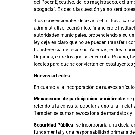
del Poder Ejecutivo, de los magistrados, del ám
abogacía”. Es decir, la cuestión ya no será pote
-Los convencionales deberán definir los alcance
administrativo, económico, financiero e institu
autoridades municipales, propendiendo a su unif
ley deja en claro que no se pueden transferir co
transferencia de recursos. Además, en los muni
Orgánica, entre los que se encuentra Rosario, l
locales para que se conviertan en estatuyentes
Nuevos artículos
En cuanto a la incorporación de nuevos artículos,
Mecanismos de participación semidirecta:
se p
referido a la consulta popular y uno a la inici
También se suman revocatoria de mandatos y l
Seguridad Pública:
se incorporaría una declara
fundamental y una responsabilidad primaria del 