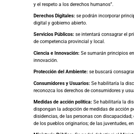
y el respeto a los derechos humanos”.
Derechos Digitales:
se podrán incorporar princi
digital y gobierno abierto.
Servicios Públicos:
se intentará consagrar el pri
de competencia provincial y local.
Ciencia e Innovación:
Se sumarán principios en 
innovación.
Protección del Ambiente:
se buscará consagrar
Consumidores y Usuarios:
Se habilitaría la dis
reconozca los derechos de consumidores y usua
Medidas de acción politica:
Se habilitaría la di
dispongan la adopción de medidas de acción pos
disidencias, de las personas con discapacidad; 
de los pueblos originarios; de las juventudes, en