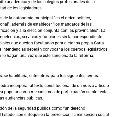
bito académico y de los colegios profesionales de la
stad de los legisladores
s de la autonomía municipal “en el orden político,
cional”, además de establecer “los mandatos de las
icación y a la elección conjunta con las provinciales”. La
mpetencias, servicios y funciones sin la correspondiente
cipios que quedan facultados para dictar su propia Carta
as Intendencias deberán convocar a los cuerpos legislativos
 y lo hagan una vez que esté sancionada la reforma.
 se habilitaría, entre otros, para los siguientes temas:
odrá incorporar al texto constitucional de un nuevo artículo
ativa popular como mecanismos de participación semidirecta.
as audiencias públicas.
ción de la seguridad pública como “un derecho
Estado, con enfoque en la prevención, la reinserción social