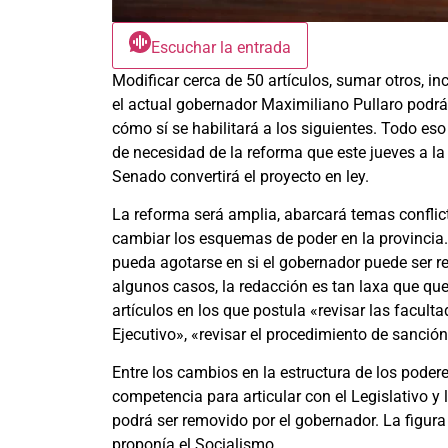
Escuchar la entrada
Modificar cerca de 50 artículos, sumar otros, inc
el actual gobernador Maximiliano Pullaro podrá 
cómo sí se habilitará a los siguientes. Todo eso
de necesidad de la reforma que este jueves a la
Senado convertirá el proyecto en ley.
La reforma será amplia, abarcará temas conflicti
cambiar los esquemas de poder en la provincia. 
pueda agotarse en si el gobernador puede ser r
algunos casos, la redacción es tan laxa que qued
artículos en los que postula «revisar las faculta
Ejecutivo», «revisar el procedimiento de sanción
Entre los cambios en la estructura de los poder
competencia para articular con el Legislativo y 
podrá ser removido por el gobernador. La figur
proponía el Socialismo.