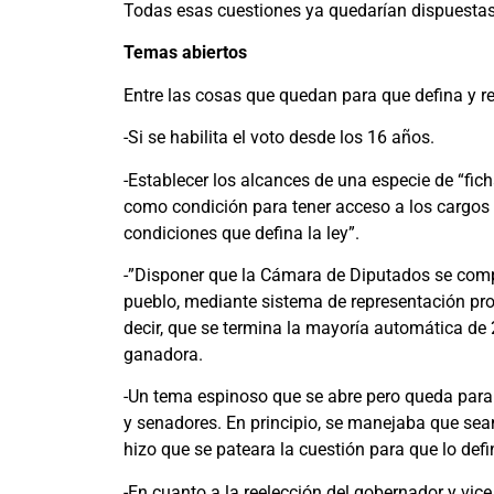
Todas esas cuestiones ya quedarían dispuestas p
Temas abiertos
Entre las cosas que quedan para que defina y re
-Si se habilita el voto desde los 16 años.
-Establecer los alcances de una especie de “ficha
como condición para tener acceso a los cargos e
condiciones que defina la ley”.
-”Disponer que la Cámara de Diputados se comp
pueblo, mediante sistema de representación prop
decir, que se termina la mayoría automática de 
ganadora.
-Un tema espinoso que se abre pero queda para l
y senadores. En principio, se manejaba que sea
hizo que se pateara la cuestión para que lo defi
-En cuanto a la reelección del gobernador y vice