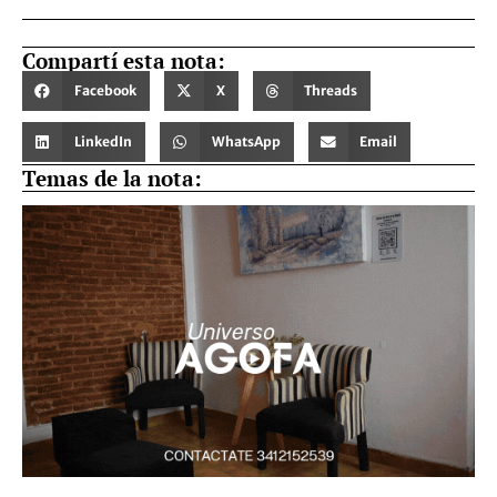
Compartí esta nota:
Facebook
X
Threads
LinkedIn
WhatsApp
Email
Temas de la nota: