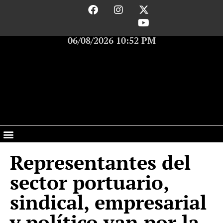
06/08/2026 10:52 PM
Representantes del
sector portuario,
sindical, empresarial
y político van por la