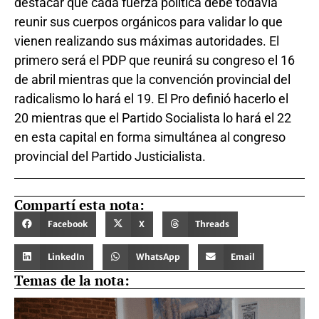
destacar que cada fuerza política debe todavía
reunir sus cuerpos orgánicos para validar lo que
vienen realizando sus máximas autoridades. El
primero será el PDP que reunirá su congreso el 16
de abril mientras que la convención provincial del
radicalismo lo hará el 19. El Pro definió hacerlo el
20 mientras que el Partido Socialista lo hará el 22
en esta capital en forma simultánea al congreso
provincial del Partido Justicialista.
Compartí esta nota:
Facebook
X
Threads
LinkedIn
WhatsApp
Email
Temas de la nota: