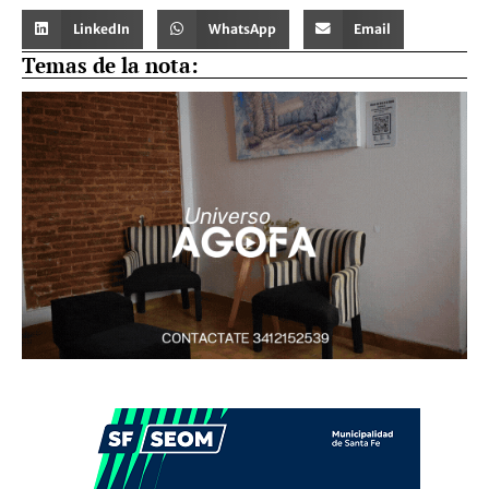
LinkedIn
WhatsApp
Email
Temas de la nota: