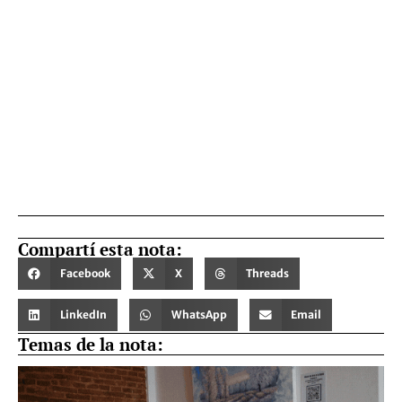
Compartí esta nota:
Facebook
X
Threads
LinkedIn
WhatsApp
Email
Temas de la nota: