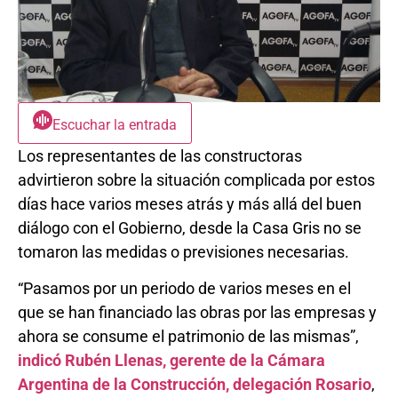
Escuchar la entrada
Los representantes de las constructoras
advirtieron sobre la situación complicada por estos
días hace varios meses atrás y más allá del buen
diálogo con el Gobierno, desde la Casa Gris no se
tomaron las medidas o previsiones necesarias.
“Pasamos por un periodo de varios meses en el
que se han financiado las obras por las empresas y
ahora se consume el patrimonio de las mismas”,
indicó Rubén Llenas, gerente de la Cámara
Argentina de la Construcción, delegación Rosario
,