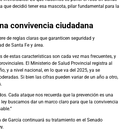
a que decidió tener esa mascota, pilar fundamental para la
ena convivencia ciudadana
ere de reglas claras que garanticen seguridad y
ad de Santa Fe y área.
os de estas características son cada vez mas frecuentes, y
ovinciales. El Ministerio de Salud Provincial registra al
 y a nivel nacional, en lo que va del 2025, ya se
deradas. Si bien las cifras pueden variar de un año a otro,
s.
dos. Cada ataque nos recuerda que la prevención es una
a ley buscamos dar un marco claro para que la convivencia
able.”
a de García continuará su tratamiento en el Senado
y.