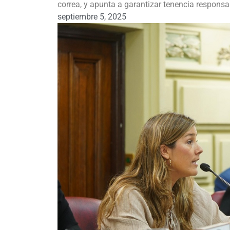
correa, y apunta a garantizar tenencia responsa
septiembre 5, 2025