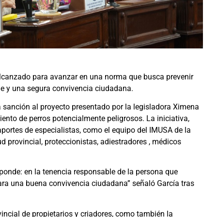
 alcanzado para avanzar en una norma que busca prevenir
le y una segura convivencia ciudadana.
sanción al proyecto presentado por la legisladora Ximena
miento de perros potencialmente peligrosos. La iniciativa,
portes de especialistas, como el equipo del IMUSA de la
d provincial, proteccionistas, adiestradores , médicos
ponde: en la tenencia responsable de la persona que
ara una buena convivencia ciudadana” señaló García tras
ovincial de propietarios y criadores, como también la