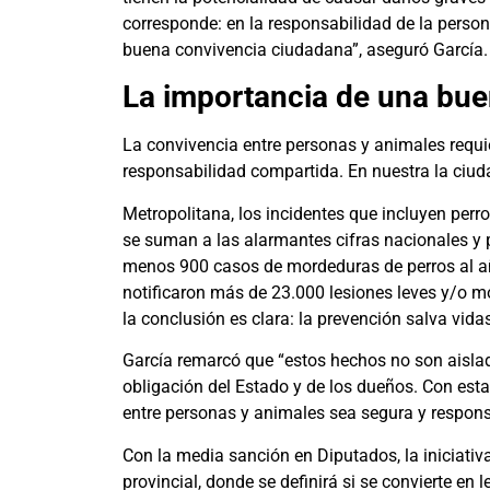
corresponde: en la responsabilidad de la person
buena convivencia ciudadana”, aseguró García.
La importancia de una bu
La convivencia entre personas y animales requi
responsabilidad compartida. En nuestra la ciud
Metropolitana, los incidentes que incluyen perr
se suman a las alarmantes cifras nacionales y pr
menos 900 casos de mordeduras de perros al año,
notificaron más de 23.000 lesiones leves y/o mo
la conclusión es clara: la prevención salva vida
García remarcó que “estos hechos no son aisla
obligación del Estado y de los dueños. Con est
entre personas y animales sea segura y respons
Con la media sanción en Diputados, la iniciativ
provincial, donde se definirá si se convierte en le