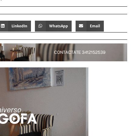
LinkedIn
WhatsApp
Email