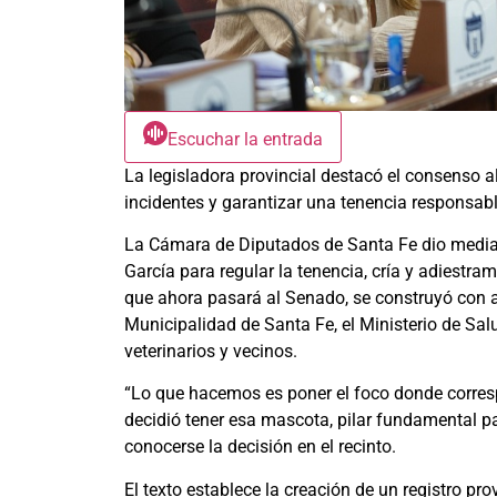
Escuchar la entrada
La legisladora provincial destacó el consenso
incidentes y garantizar una tenencia responsab
La Cámara de Diputados de Santa Fe dio media 
García para regular la tenencia, cría y adiestra
que ahora pasará al Senado, se construyó con a
Municipalidad de Santa Fe, el Ministerio de Salu
veterinarios y vecinos.
“Lo que hacemos es poner el foco donde corres
decidió tener esa mascota, pilar fundamental p
conocerse la decisión en el recinto.
El texto establece la creación de un registro pr