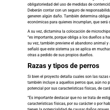
obligatoriedad del uso de medidas de contención 
Deberán contar con un seguro de responsabilida
generen algún daño. También determina obligac
económicas para quienes incumplan, que será de
A su vez, dictamina la colocación de microchips 
“es importante, porque obliga a los dueños a h
su vez, también previene el abandono animal y a
señaló que este sistema ya se aplica en muchas
otras a pedido de sus propios dueños.
Razas y tipos de perros
Si bien el proyecto detalla cuales son las raza
también incluye a aquellos perros que, aún no p
potencial por sus características físicas, de car
“Es importante destacar que no se trata de esti
características físicas, por su carácter o por h
tienen la potencialidad de causar daños graves 