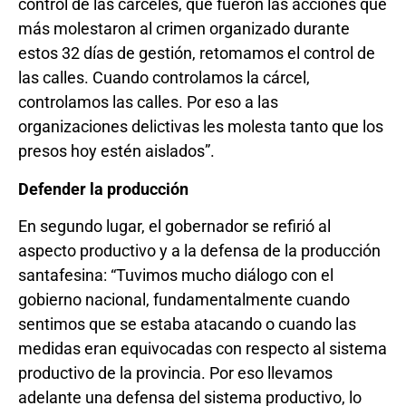
control de las cárceles, que fueron las acciones que
más molestaron al crimen organizado durante
estos 32 días de gestión, retomamos el control de
las calles. Cuando controlamos la cárcel,
controlamos las calles. Por eso a las
organizaciones delictivas les molesta tanto que los
presos hoy estén aislados”.
Defender la producción
En segundo lugar, el gobernador se refirió al
aspecto productivo y a la defensa de la producción
santafesina: “Tuvimos mucho diálogo con el
gobierno nacional, fundamentalmente cuando
sentimos que se estaba atacando o cuando las
medidas eran equivocadas con respecto al sistema
productivo de la provincia. Por eso llevamos
adelante una defensa del sistema productivo, lo