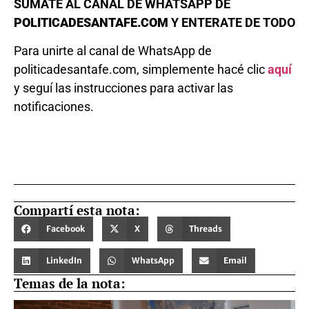
SUMATE AL CANAL DE WHATSAPP DE
POLITICADESANTAFE.COM
Y ENTERATE DE TODO
Para unirte al canal de WhatsApp de
politicadesantafe.com, simplemente hacé clic
aquí
y seguí las instrucciones para activar las
notificaciones.
Compartí esta nota:
Facebook
X
Threads
LinkedIn
WhatsApp
Email
Temas de la nota: