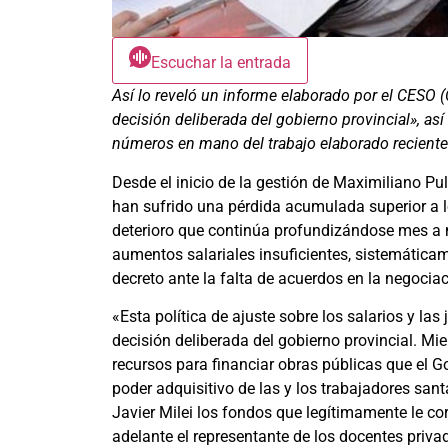
Escuchar la entrada
Así lo reveló un informe elaborado por el CESO (
decisión deliberada del gobierno provincial», así 
números en mano del trabajo elaborado recient
Desde el inicio de la gestión de Maximiliano Pul
han sufrido una pérdida acumulada superior a lo
deterioro que continúa profundizándose mes a m
aumentos salariales insuficientes, sistemáticam
decreto ante la falta de acuerdos en la negociac
«Esta política de ajuste sobre los salarios y la
decisión deliberada del gobierno provincial. Mi
recursos para financiar obras públicas que el G
poder adquisitivo de las y los trabajadores sant
Javier Milei los fondos que legítimamente le c
adelante el representante de los docentes priva