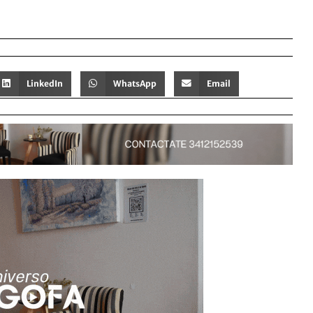
LinkedIn
WhatsApp
Email