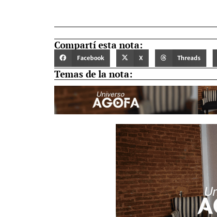
Compartí esta nota:
Facebook
X
Threads
Temas de la nota: