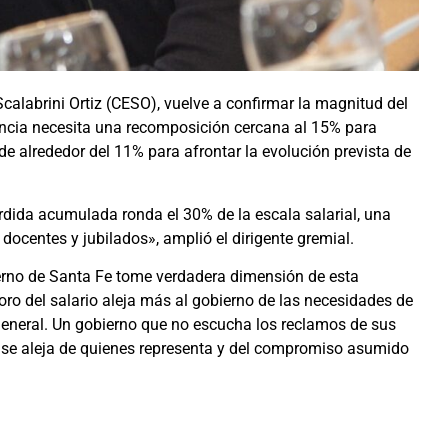
Scalabrini Ortiz (CESO), vuelve a confirmar la magnitud del
cencia necesita una recomposición cercana al 15% para
de alrededor del 11% para afrontar la evolución prevista de
érdida acumulada ronda el 30% de la escala salarial, una
 docentes y jubilados», amplió el dirigente gremial.
erno de Santa Fe tome verdadera dimensión de esta
oro del salario aleja más al gobierno de las necesidades de
general. Un gobierno que no escucha los reclamos de sus
 se aleja de quienes representa y del compromiso asumido