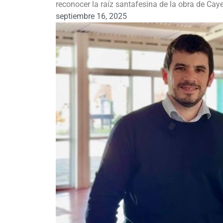
reconocer la raíz santafesina de la obra de Caye
septiembre 16, 2025