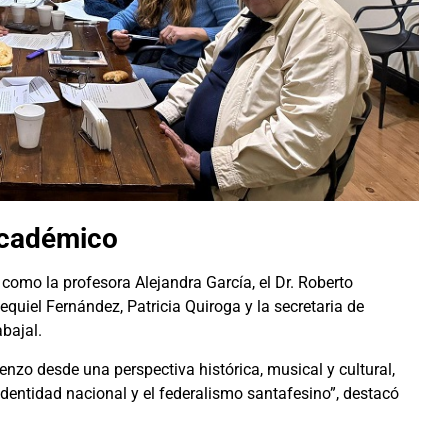
académico
 como la profesora Alejandra García, el Dr. Roberto
quiel Fernández, Patricia Quiroga y la secretaria de
abajal.
nzo desde una perspectiva histórica, musical y cultural,
 identidad nacional y el federalismo santafesino”, destacó