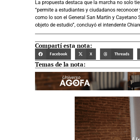
La propuesta destaca que la marcha no solo tien
“permite a estudiantes y ciudadanos reconocer 
como lo son el General San Martín y Cayetano S
objeto de estudio”, concluyó el intendente Chiare
Compartí esta nota:
Facebook
X
Threads
Temas de la nota: