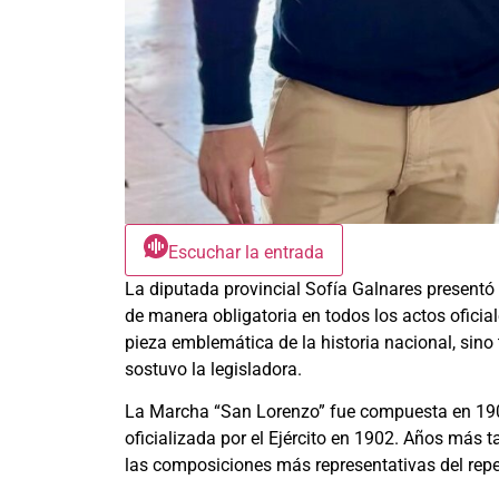
Escuchar la entrada
La diputada provincial Sofía Galnares presentó
de manera obligatoria en todos los actos oficial
pieza emblemática de la historia nacional, sin
sostuvo la legisladora.
La Marcha “San Lorenzo” fue compuesta en 190
oficializada por el Ejército en 1902. Años más t
las composiciones más representativas del reper