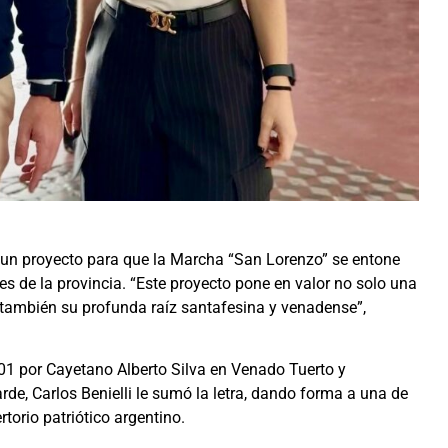
 un proyecto para que la Marcha “San Lorenzo” se entone
es de la provincia. “Este proyecto pone en valor no solo una
o también su profunda raíz santafesina y venadense”,
1 por Cayetano Alberto Silva en Venado Tuerto y
arde, Carlos Benielli le sumó la letra, dando forma a una de
torio patriótico argentino.