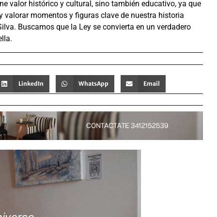
e valor histórico y cultural, sino también educativo, ya que
y valorar momentos y figuras clave de nuestra historia
ilva. Buscamos que la Ley se convierta en un verdadero
lla.
LinkedIn
WhatsApp
Email