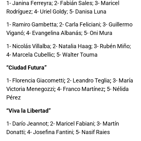
1- Janina Ferreyra; 2- Fabián Sales; 3- Maricel
Rodríguez; 4- Uriel Goldy; 5- Danisa Luna
1- Ramiro Gambetta; 2- Carla Feliciani; 3- Guillermo
Viganó; 4- Evangelina Albanás; 5- Oni Mura
1- Nicolás Villalba; 2- Natalia Haag; 3- Rubén Miño;
4- Marcela Cubellic; 5- Walter Touma
“Ciudad Futura”
1- Florencia Giacometti
;
2- Leandro Teglia
;
3- María
Victoria Menegozzi
;
4- Franco Martínez
;
5- Nélida
Pérez
“Viva la Libertad”
1- Darío Jeannot; 2- Maricel Fabiani; 3- Martín
Donatti; 4- Josefina Fantini; 5- Nasif Raies