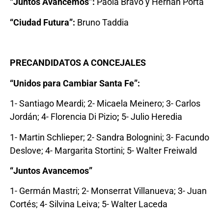
“Juntos Avancemos”:
Paola Bravo
y
Hernán Porta
“Ciudad Futura”:
Bruno Taddia
PRECANDIDATOS A CONCEJALES
“Unidos para Cambiar Santa Fe”:
1- Santiago Meardi; 2- Micaela Meinero; 3- Carlos
Jordán; 4- Florencia Di Pizio
;
5- Julio Heredia
1- Martin Schlieper; 2- Sandra Bolognini; 3- Facundo
Deslove; 4- Margarita Stortini; 5- Walter Freiwald
“Juntos Avancemos”
1- Germán Mastri; 2- Monserrat Villanueva; 3- Juan
Cortés; 4- Silvina Leiva; 5- Walter Laceda