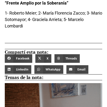
“Frente Amplio por la Soberanía”
1- Roberto Meier; 2- María Florencia Zacco; 3- Mario
Sotomayor; 4- Graciela Arrieta; 5- Marcelo
Lombardi
Compartí esta nota:
Facebook
X
Threads
LinkedIn
WhatsApp
Email
Temas de la nota: