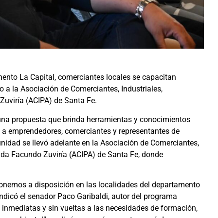
ento La Capital, comerciantes locales se capacitan
o a la Asociación de Comerciantes, Industriales,
Zuviría (ACIPA) de Santa Fe.
, una propuesta que brinda herramientas y conocimientos
o a emprendedores, comerciantes y representantes de
idad se llevó adelante en la Asociación de Comerciantes,
nida Facundo Zuviría (ACIPA) de Santa Fe, donde
onemos a disposición en las localidades del departamento
dicó el senador Paco Garibaldi, autor del programa
s, inmediatas y sin vueltas a las necesidades de formación,