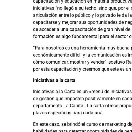
capacitación y educación en materia productiva
iniciativas “no llegó a su techo, sino que, por e
articulación entre lo público y lo privado le d
capacitarse y mejorar sus oportunidades de negoc
de acceder a una capacitación de gran nivel de
formación es algo fundamental para el sector c
“Para nosotros es una herramienta muy buen
económicamente difícil y la comunicación es i
cómo comunicar, mostrar y vender”, sostuvo R
por esta capacitación y creemos que este es un 
Iniciativas a la carta
Iniciativas a la Carta es un «menú de iniciativa
de gestión que impacten positivamente en cada 
departamento La Capital. La carta ofrece propues
plazos específicos para cada una.
En este caso, se brindó el curso de marketing di
habilidades para detectar oportunidades de neg