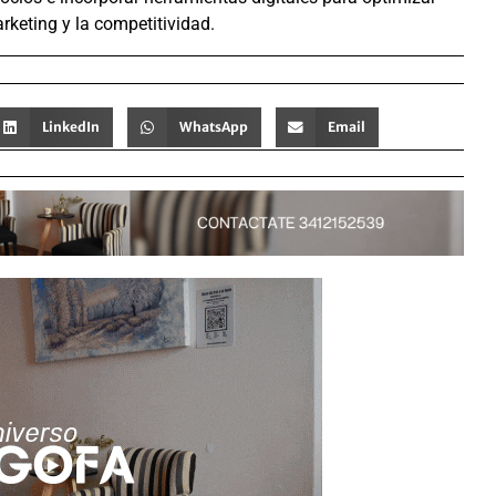
arketing y la competitividad.
LinkedIn
WhatsApp
Email