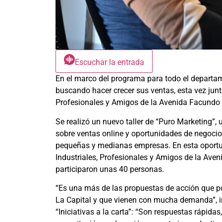
Escuchar la entrada
En el marco del programa para todo el departam
buscando hacer crecer sus ventas, esta vez junt
Profesionales y Amigos de la Avenida Facundo 
Se realizó un nuevo taller de “Puro Marketing”
sobre ventas online y oportunidades de negoci
pequeñas y medianas empresas. En esta oportun
Industriales, Profesionales y Amigos de la Ave
participaron unas 40 personas.
“Es una más de las propuestas de acción que p
La Capital y que vienen con mucha demanda”, in
“Iniciativas a la carta”: “Son respuestas rápida