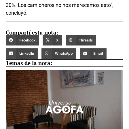
30%. Los camioneros no nos merecemos esto”,
concluyó.
Compartí esta nota:
Facebook
X
Threads
LinkedIn
WhatsApp
Email
Temas de la nota: