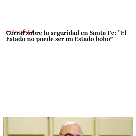
Entrevista
Corral sobre la seguridad en Santa Fe: “El
Estado no puede ser un Estado bobo”