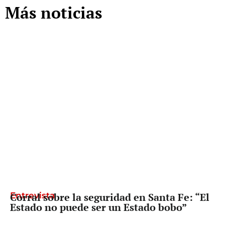
Más noticias
Entrevista
Corral sobre la seguridad en Santa Fe: “El
Estado no puede ser un Estado bobo”