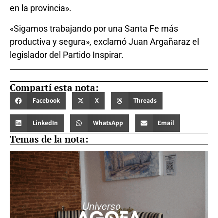
en la provincia».
«Sigamos trabajando por una Santa Fe más
productiva y segura», exclamó Juan Argañaraz el
legislador del Partido Inspirar.
Compartí esta nota:
Facebook
X
Threads
LinkedIn
WhatsApp
Email
Temas de la nota: