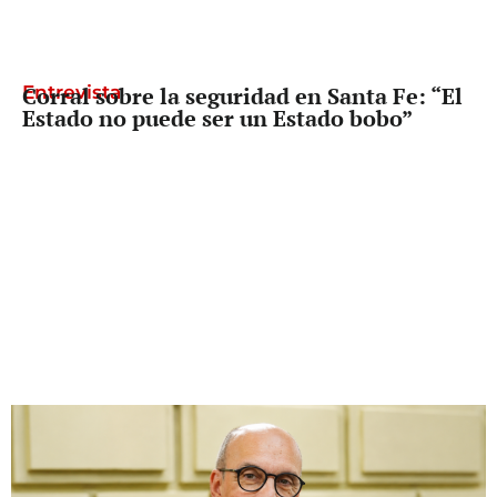
Entrevista
Corral sobre la seguridad en Santa Fe: “El
Estado no puede ser un Estado bobo”