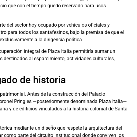
spacio que con el tiempo quedó reservado para usos
rte del sector hoy ocupado por vehículos oficiales y
ro para todos los santafesinos, bajo la premisa de que el
xclusivamente a la dirigencia política.
cuperación integral de Plaza Italia permitiría sumar un
 destinados al esparcimiento, actividades culturales,
ado de historia
patrimonial. Antes de la construcción del Palacio
a Coronel Pringles —posteriormente denominada Plaza Italia—
na y de edificios vinculados a la historia colonial de Santa
stórica mediante un diseño que respete la arquitectura del
ar como parte del circuito institucional donde conviven los