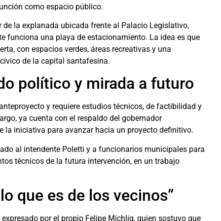
 función como espacio público.
de la explanada ubicada frente al Palacio Legislativo,
e funciona una playa de estacionamiento. La idea es que
erta, con espacios verdes, áreas recreativas y una
cívico de la capital santafesina.
o político y mirada a futuro
nteproyecto y requiere estudios técnicos, de factibilidad y
argo, ya cuenta con el respaldo del gobernador
de la iniciativa para avanzar hacia un proyecto definitivo.
nado al intendente Poletti y a funcionarios municipales para
ntos técnicos de la futura intervención, en un trabajo
 lo que es de los vecinos”
 expresado por el propio Felipe Michlig, quien sostuvo que