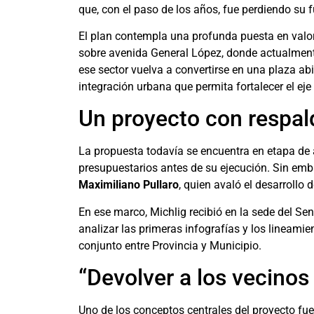
que, con el paso de los años, fue perdiendo su
El plan contempla una profunda puesta en valor 
sobre avenida General López, donde actualment
ese sector vuelva a convertirse en una plaza abi
integración urbana que permita fortalecer el eje 
Un proyecto con respald
La propuesta todavía se encuentra en etapa de a
presupuestarios antes de su ejecución. Sin emb
Maximiliano Pullaro
, quien avaló el desarrollo 
En ese marco, Michlig recibió en la sede del Se
analizar las primeras infografías y los lineamie
conjunto entre Provincia y Municipio.
“Devolver a los vecinos
Uno de los conceptos centrales del proyecto fue