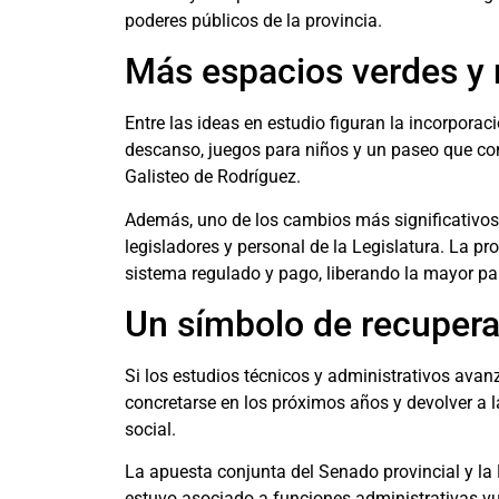
poderes públicos de la provincia.
Más espacios verdes y 
Entre las ideas en estudio figuran la incorpora
descanso, juegos para niños y un paseo que con
Galisteo de Rodríguez.
Además, uno de los cambios más significativos 
legisladores y personal de la Legislatura. La p
sistema regulado y pago, liberando la mayor par
Un símbolo de recuper
Si los estudios técnicos y administrativos avanz
concretarse en los próximos años y devolver a l
social.
La apuesta conjunta del Senado provincial y l
estuvo asociado a funciones administrativas vue