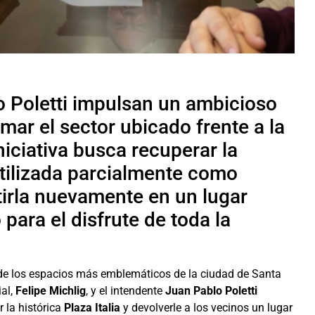
o Poletti impulsan un ambicioso
mar el sector ubicado frente a la
iniciativa busca recuperar la
 utilizada parcialmente como
tirla nuevamente en un lugar
para el disfrute de toda la
o de los espacios más emblemáticos de la ciudad de Santa
ial,
Felipe Michlig
, y el intendente
Juan Pablo Poletti
 la histórica
Plaza Italia
y devolverle a los vecinos un lugar