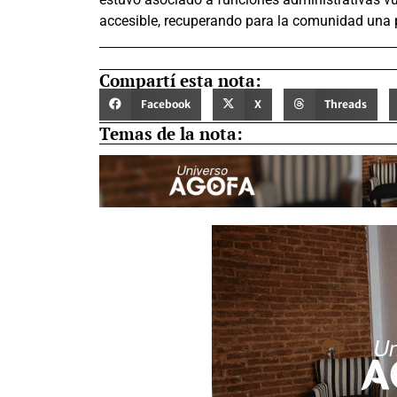
accesible, recuperando para la comunidad una p
Compartí esta nota:
Facebook
X
Threads
Temas de la nota: