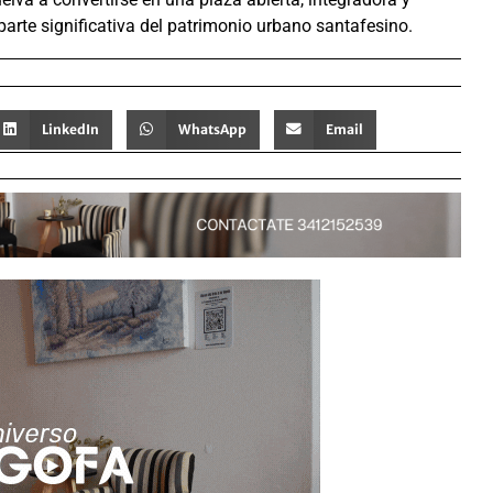
arte significativa del patrimonio urbano santafesino.
LinkedIn
WhatsApp
Email