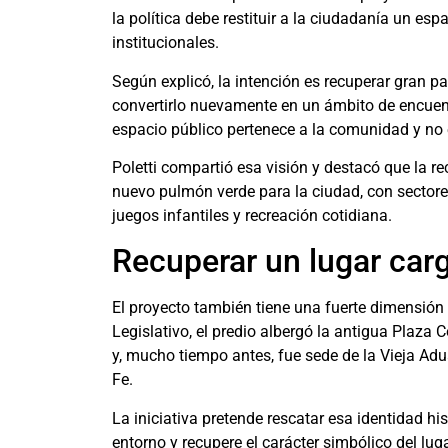
la política debe restituir a la ciudadanía un e
institucionales.
Según explicó, la intención es recuperar gran pa
convertirlo nuevamente en un ámbito de encuent
espacio público pertenece a la comunidad y no e
Poletti compartió esa visión y destacó que la re
nuevo pulmón verde para la ciudad, con sectores
juegos infantiles y recreación cotidiana.
Recuperar un lugar carg
El proyecto también tiene una fuerte dimensión 
Legislativo, el predio albergó la antigua Plaz
y, mucho tiempo antes, fue sede de la Vieja Adua
Fe.
La iniciativa pretende rescatar esa identidad hi
entorno y recupere el carácter simbólico del lug