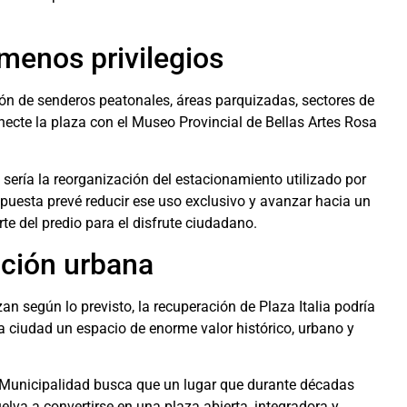
menos privilegios
ción de senderos peatonales, áreas parquizadas, sectores de
ecte la plaza con el Museo Provincial de Bellas Artes Rosa
sería la reorganización del estacionamiento utilizado por
ropuesta prevé reducir ese uso exclusivo y avanzar hacia un
te del predio para el disfrute ciudadano.
ación urbana
an según lo previsto, la recuperación de Plaza Italia podría
a ciudad un espacio de enorme valor histórico, urbano y
a Municipalidad busca que un lugar que durante décadas
lva a convertirse en una plaza abierta, integradora y