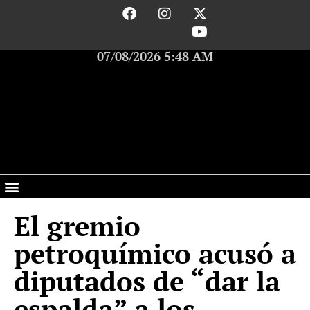
07/08/2026 5:48 AM
El gremio
petroquímico acusó a
diputados de “dar la
espalda” a los