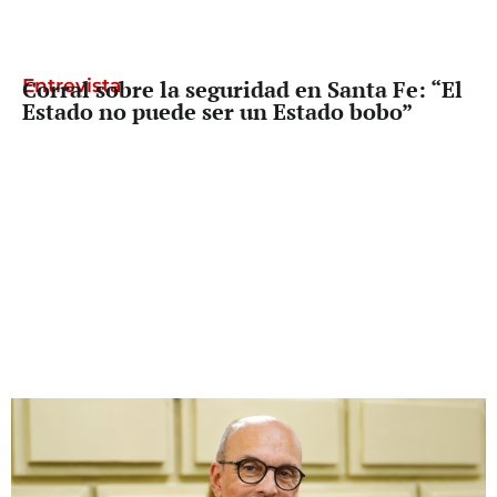
Entrevista
Corral sobre la seguridad en Santa Fe: “El
Estado no puede ser un Estado bobo”