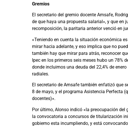
Gremios
El secretario del gremio docente Amsafe, Rodrig
de que haya una propuesta salarial», y que en j
recomposición, la paritaria anterior venció en 
«Teniendo en cuenta la situación económica es
mirar hacia adelante, y eso implica que no pue
también hay que mirar para atrás, reconocer que
Ipec en los primeros seis meses hubo un 78% de
donde incluimos una deuda del 22,4% de enero p
radiales.
El secretario de Amsafe también enfatizó que se
8 de mayo, y el programa Asistencia Perfecta (
docentes)».
Por último, Alonso indicó «la preocupación del
la convocatoria a concursos de titularización inic
gobierno esta incumpliendo, y está convocando a