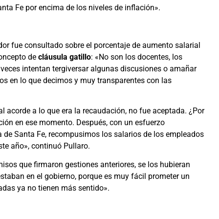
nta Fe por encima de los niveles de inflación».
dor fue consultado sobre el porcentaje de aumento salarial
concepto de
cláusula gatillo
: «No son los docentes, los
 veces intentan tergiversar algunas discusiones o amañar
s en lo que decimos y muy transparentes con las
 acorde a lo que era la recaudación, no fue aceptada. ¿Por
lación en ese momento. Después, con un esfuerzo
ia de Santa Fe, recompusimos los salarios de los empleados
ste año», continuó Pullaro.
isos que firmaron gestiones anteriores, se los hubieran
estaban en el gobierno, porque es muy fácil prometer un
adas ya no tienen más sentido».