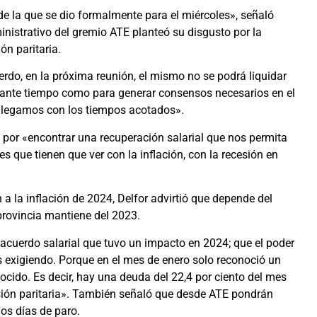
la que se dio formalmente para el miércoles», señaló
inistrativo del gremio ATE planteó su disgusto por la
ón paritaria.
uerdo, en la próxima reunión, el mismo no se podrá liquidar
stante tiempo como para generar consensos necesarios en el
; llegamos con los tiempos acotados».
 por «encontrar una recuperación salarial que nos permita
es que tienen que ver con la inflación, con la recesión en
a la inflación de 2024, Delfor advirtió que depende del
provincia mantiene del 2023.
 acuerdo salarial que tuvo un impacto en 2024; que el poder
 exigiendo. Porque en el mes de enero solo reconoció un
ocido. Es decir, hay una deuda del 22,4 por ciento del mes
sión paritaria». También señaló que desde ATE pondrán
os días de paro.