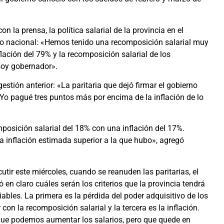
 la prensa, la política salarial de la provincia en el
no nacional: «Hemos tenido una recomposición salarial muy
lación del 79% y la recomposición salarial de los
soy gobernador».
gestión anterior: «La paritaria que dejó firmar el gobierno
. Yo pagué tres puntos más por encima de la inflación de lo
osición salarial del 18% con una inflación del 17%.
inflación estimada superior a la que hubo», agregó
tir este miércoles, cuando se reanuden las paritarias, el
 en claro cuáles serán los criterios que la provincia tendrá
ables. La primera es la pérdida del poder adquisitivo de los
con la recomposición salarial y la tercera es la inflación.
 que podemos aumentar los salarios, pero que quede en