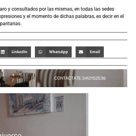
aro y consultados por las mismas, en todas las sedes
xpresiones y el momento de dichas palabras, es decir en el
aritarias.
LinkedIn
WhatsApp
Email