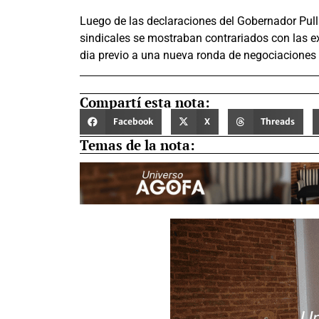
Luego de las declaraciones del Gobernador Pull
sindicales se mostraban contrariados con las e
dia previo a una nueva ronda de negociaciones p
Compartí esta nota:
Facebook
X
Threads
Temas de la nota: