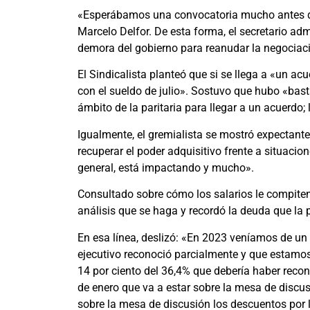
«Esperábamos una convocatoria mucho antes de 
Marcelo Delfor. De esta forma, el secretario adm
demora del gobierno para reanudar la negociaci
El Sindicalista planteó que si se llega a «un ac
con el sueldo de julio». Sostuvo que hubo «ba
ámbito de la paritaria para llegar a un acuerdo
Igualmente, el gremialista se mostró expectante
recuperar el poder adquisitivo frente a situacion
general, está impactando y mucho».
Consultado sobre cómo los salarios le compiten 
análisis que se haga y recordó la deuda que la 
En esa línea, deslizó: «En 2023 veníamos de un
ejecutivo reconoció parcialmente y que estamos
14 por ciento del 36,4% que debería haber recon
de enero que va a estar sobre la mesa de discu
sobre la mesa de discusión los descuentos por l