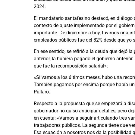
2024.
El mandatario santafesino destacó, en diálogo con
contexto de ajuste implementado por el gobier
importante. De diciembre a hoy, tuvimos una inf
empleados públicos fue del 82% desde que yo 
En ese sentido, se refirió a la deuda que dejó la 
anterior, la hubiera pagado el gobierno anterior
que fue la recomposición salarial».
«Si vamos a los últimos meses, hubo una recomp
También pagamos por encima porque había una 
Pullaro.
Respecto a la propuesta que se empezará a discu
gobernador no quiso anticipar detalles, pero dejó
en cuenta: «Vamos a seguir articulando tres vari
trabajadores públicos. La segunda tiene que ver 
Esa ecuación a nosotros nos da la posibilidad