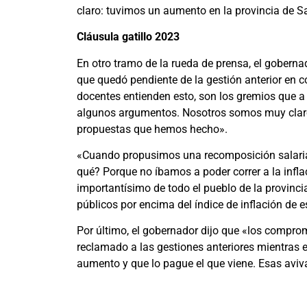
claro: tuvimos un aumento en la provincia de Sa
Cláusula gatillo 2023
En otro tramo de la rueda de prensa, el goberna
que quedó pendiente de la gestión anterior en 
docentes entienden esto, son los gremios que a
algunos argumentos. Nosotros somos muy claro
propuestas que hemos hecho».
«Cuando propusimos una recomposición salarial
qué? Porque no íbamos a poder correr a la inf
importantísimo de todo el pueblo de la provinc
públicos por encima del índice de inflación de e
Por último, el gobernador dijo que «los comprom
reclamado a las gestiones anteriores mientras 
aumento y que lo pague el que viene. Esas aviv