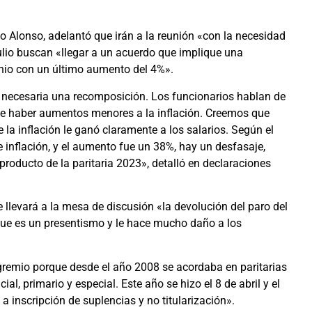
o Alonso, adelantó que irán a la reunión «con la necesidad
ulio buscan «llegar a un acuerdo que implique una
junio con un último aumento del 4%».
 necesaria una recomposición. Los funcionarios hablan de
de haber aumentos menores a la inflación. Creemos que
 la inflación le ganó claramente a los salarios. Según el
 inflación, y el aumento fue un 38%, hay un desfasaje,
roducto de la paritaria 2023», detalló en declaraciones
 llevará a la mesa de discusión «la devolución del paro del
que es un presentismo y le hace mucho daño a los
 gremio porque desde el año 2008 se acordaba en paritarias
ial, primario y especial. Este año se hizo el 8 de abril y el
 inscripción de suplencias y no titularización».