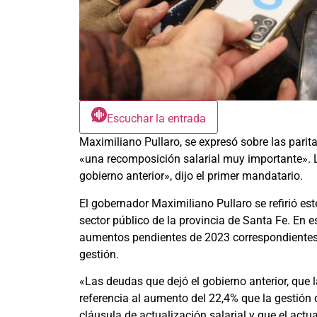
Escuchar la entrada
Maximiliano Pullaro, se expresó sobre las pari
«una recomposición salarial muy importante». L
gobierno anterior», dijo el primer mandatario.
El gobernador Maximiliano Pullaro se refirió es
sector público de la provincia de Santa Fe. En e
aumentos pendientes de 2023 correspondientes a
gestión.
«Las deudas que dejó el gobierno anterior, que l
referencia al aumento del 22,4% que la gestión
cláusula de actualización salarial y que el act